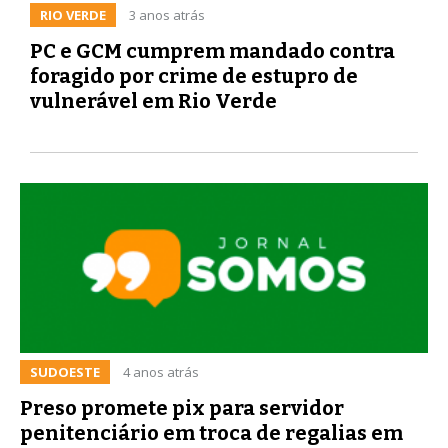
RIO VERDE
3 anos atrás
PC e GCM cumprem mandado contra
foragido por crime de estupro de
vulnerável em Rio Verde
SUDOESTE
4 anos atrás
Preso promete pix para servidor
penitenciário em troca de regalias em