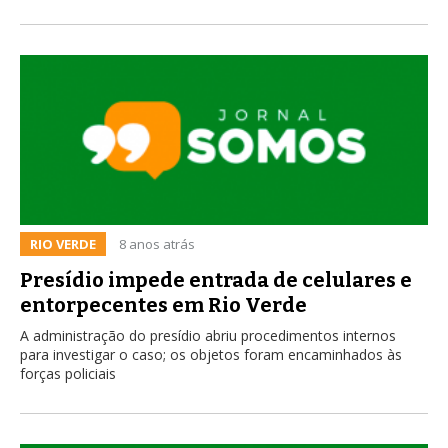
RIO VERDE
8 anos atrás
Presídio impede entrada de celulares e
entorpecentes em Rio Verde
A administração do presídio abriu procedimentos internos
para investigar o caso; os objetos foram encaminhados às
forças policiais