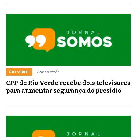
RIO VERDE
7 anos atrás
CPP de Rio Verde recebe dois televisores
para aumentar segurança do presídio