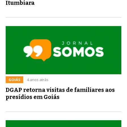
Itumbiara
GOIÁS
4 anos atrás
DGAP retorna visitas de familiares aos
presídios em Goiás