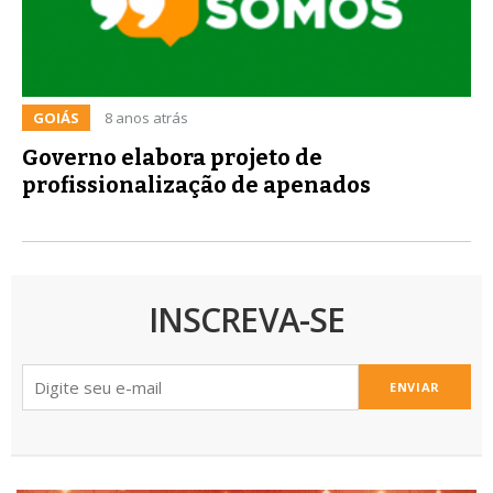
GOIÁS
8 anos atrás
Governo elabora projeto de
profissionalização de apenados
INSCREVA-SE
ENVIAR