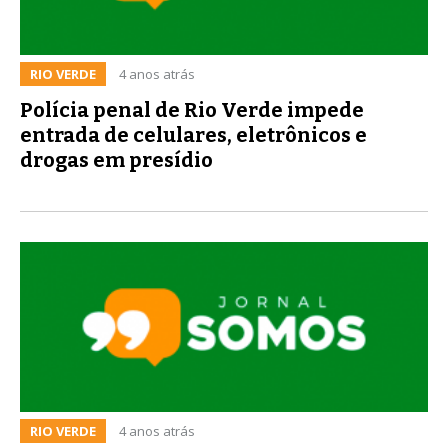
RIO VERDE
4 anos atrás
Polícia penal de Rio Verde impede
entrada de celulares, eletrônicos e
drogas em presídio
RIO VERDE
4 anos atrás