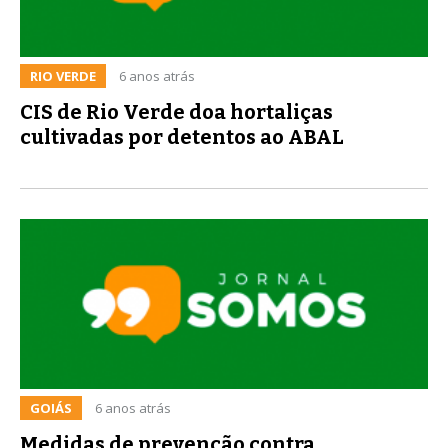
RIO VERDE
6 anos atrás
CIS de Rio Verde doa hortaliças
cultivadas por detentos ao ABAL
GOIÁS
6 anos atrás
Medidas de prevenção contra