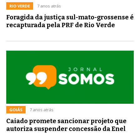
RIO VERDE
7 anos atrás
Foragida da justiça sul-mato-grossense é
recapturada pela PRF de Rio Verde
GOIÁS
7 anos atrás
Caiado promete sancionar projeto que
autoriza suspender concessão da Enel