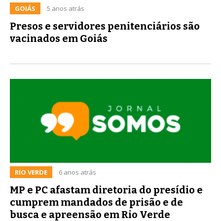
GOIÁS
5 anos atrás
Presos e servidores penitenciários são
vacinados em Goiás
RIO VERDE
6 anos atrás
MP e PC afastam diretoria do presídio e
cumprem mandados de prisão e de
busca e apreensão em Rio Verde