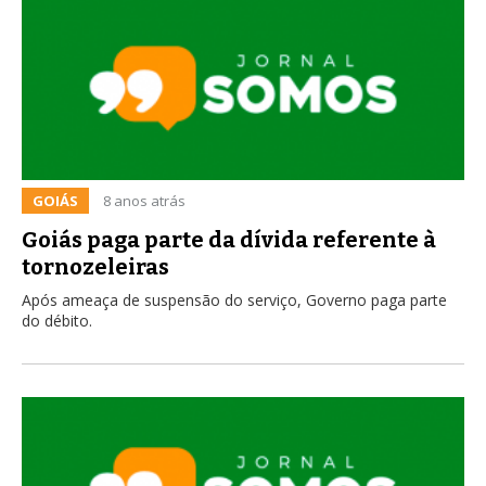
GOIÁS
8 anos atrás
Goiás paga parte da dívida referente à
tornozeleiras
Após ameaça de suspensão do serviço, Governo paga parte
do débito.