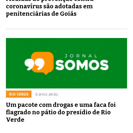
coronavírus são adotadas em
penitenciárias de Goiás
RIO VERDE
6 anos atrás
Um pacote com drogas e uma faca foi
flagrado no pátio do presídio de Rio
Verde