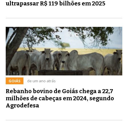
ultrapassar R$ 119 bilhões em 2025
GOIÁS
de um ano atrás
Rebanho bovino de Goiás chega a 22,7
milhões de cabeças em 2024, segundo
Agrodefesa