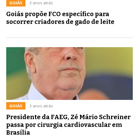
GOIÁS
3 anos atrás
Goiás propõe FCO específico para
socorrer criadores de gado de leite
GOIÁS
3 anos atrás
Presidente da FAEG, Zé Mário Schreiner
passa por cirurgia cardiovascular em
Brasília