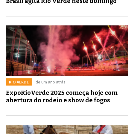
Brasil agita Rio Verde neste domingo
RIO VERDE
de um ano atrás
ExpoRioVerde 2025 começa hoje com
abertura do rodeio e show de fogos