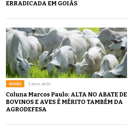
ERRADICADA EM GOIÁS
GOIÁS
3 anos atrás
Coluna Marcos Paulo: ALTA NO ABATE DE
BOVINOS E AVES É MÉRITO TAMBÉM DA
AGRODEFESA