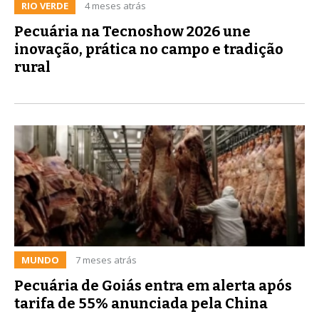
RIO VERDE
4 meses atrás
Pecuária na Tecnoshow 2026 une
inovação, prática no campo e tradição
rural
MUNDO
7 meses atrás
Pecuária de Goiás entra em alerta após
tarifa de 55% anunciada pela China