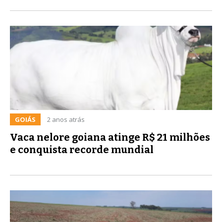
GOIÁS
2 anos atrás
Vaca nelore goiana atinge R$ 21 milhões
e conquista recorde mundial