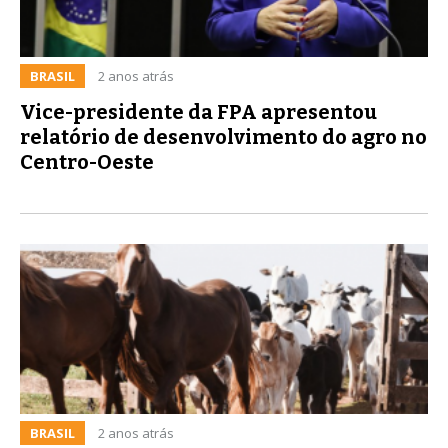
BRASIL
2 anos atrás
Vice-presidente da FPA apresentou
relatório de desenvolvimento do agro no
Centro-Oeste
BRASIL
2 anos atrás