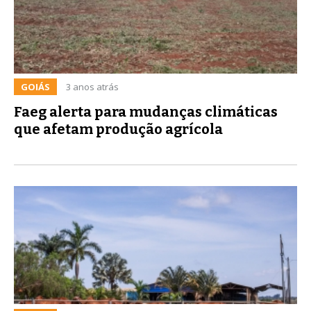
GOIÁS
3 anos atrás
Faeg alerta para mudanças climáticas
que afetam produção agrícola