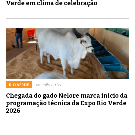
Verde em clima de celebração
RIO VERDE
um mês atrás
Chegada do gado Nelore marca início da
programação técnica da Expo Rio Verde
2026