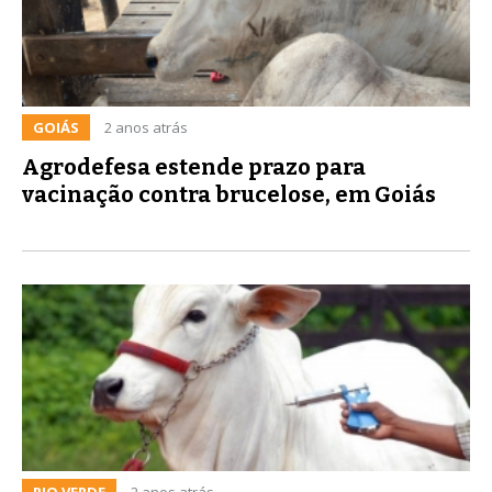
GOIÁS
2 anos atrás
Agrodefesa estende prazo para
vacinação contra brucelose, em Goiás
RIO VERDE
2 anos atrás