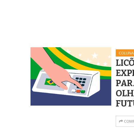
COLUNA
LICÕ
EXP
PAR
OLH
FUT
COMP