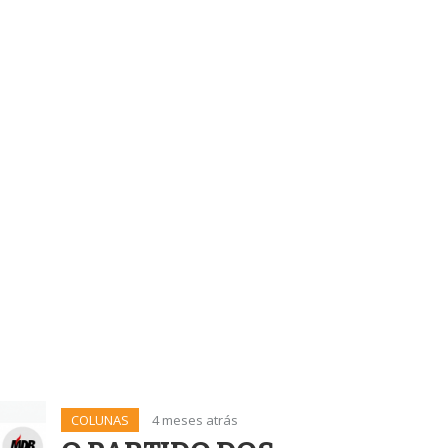
COLUNAS
4 meses atrás