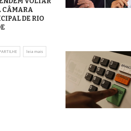
ENDEM VOLTAR
A CÂMARA
CIPAL DE RIO
DE
ARTILHE
leia mais