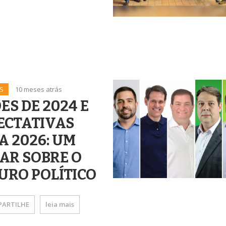
S
10 meses atrás
ES DE 2024 E
ECTATIVAS
A 2026: UM
AR SOBRE O
URO POLÍTICO
ARTILHE
leia mais