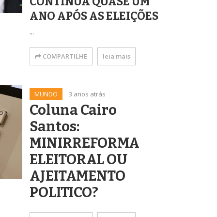
CONTINUA QUASE UM
ANO APÓS AS ELEIÇÕES
...
COMPARTILHE
leia mais
MUNDO
3 anos atrás
Coluna Cairo
Santos:
MINIRREFORMA
ELEITORAL OU
AJEITAMENTO
POLITICO?