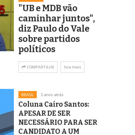
"UB e MDB vão
caminhar juntos",
diz Paulo do Vale
sobre partidos
políticos
COMPARTILHE
leia mais
BRASIL
3 anos atrás
Coluna Cairo Santos:
APESAR DE SER
NECESSÁRIO PARA SER
CANDIDATO A UM