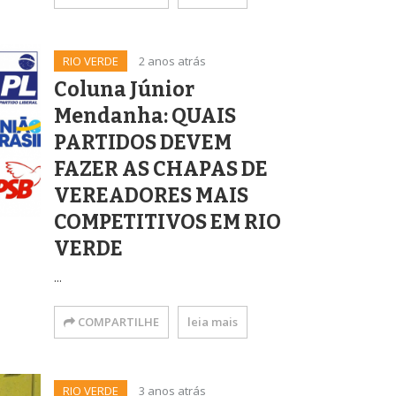
RIO VERDE
2 anos atrás
Coluna Júnior
Mendanha: QUAIS
PARTIDOS DEVEM
FAZER AS CHAPAS DE
VEREADORES MAIS
COMPETITIVOS EM RIO
VERDE
...
COMPARTILHE
leia mais
RIO VERDE
3 anos atrás