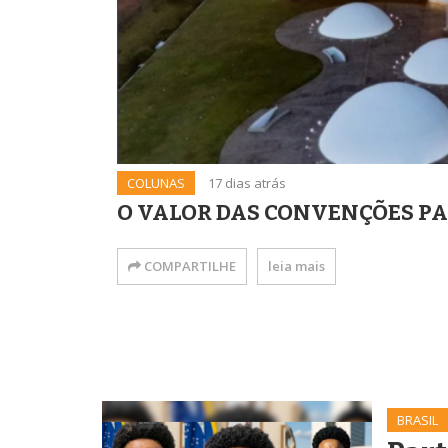
COLUNAS
17 dias atrás
O VALOR DAS CONVENÇÕES PAR
COMPARTILHE
leia mais
BRASIL