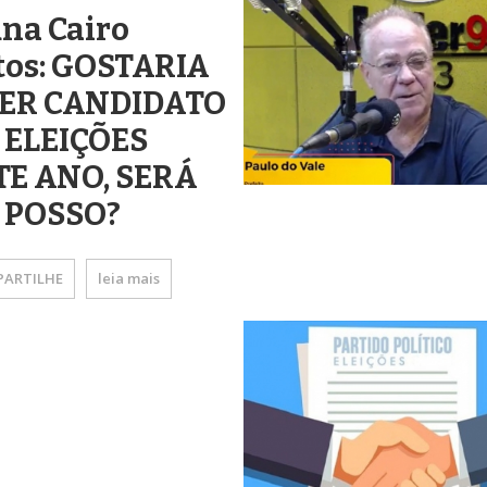
na Cairo
tos: GOSTARIA
SER CANDIDATO
 ELEIÇÕES
TE ANO, SERÁ
 POSSO?
ARTILHE
leia mais