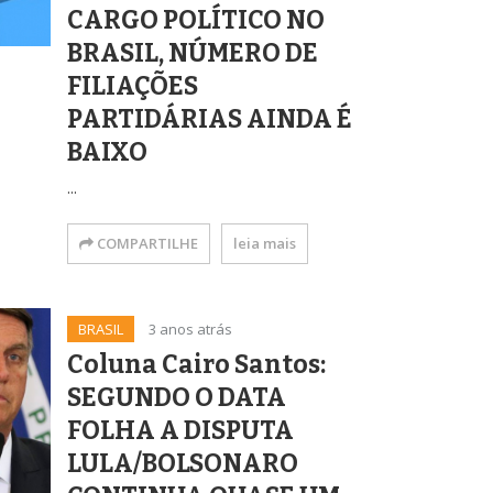
CARGO POLÍTICO NO
BRASIL, NÚMERO DE
FILIAÇÕES
PARTIDÁRIAS AINDA É
BAIXO
...
COMPARTILHE
leia mais
BRASIL
3 anos atrás
Coluna Cairo Santos:
SEGUNDO O DATA
FOLHA A DISPUTA
LULA/BOLSONARO