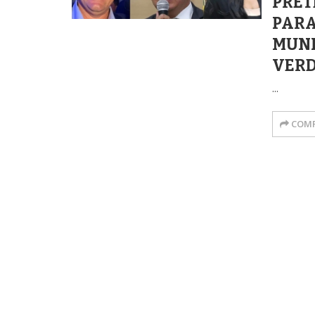
PRET
PAR
MUNI
VER
...
COMP