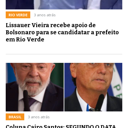
RIO VERDE
3 anos atrás
Lissauer Vieira recebe apoio de
Bolsonaro para se candidatar a prefeito
em Rio Verde
BRASIL
3 anos atrás
Coluna Cairo Santos: SEGUNDO O DATA