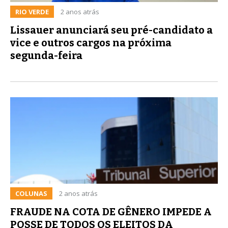
RIO VERDE
2 anos atrás
Lissauer anunciará seu pré-candidato a
vice e outros cargos na próxima
segunda-feira
COLUNAS
2 anos atrás
FRAUDE NA COTA DE GÊNERO IMPEDE A
POSSE DE TODOS OS ELEITOS DA