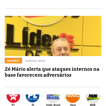
MUNDO
4 meses atrás
Zé Mário alerta que ataques internos na
base favorecem adversários