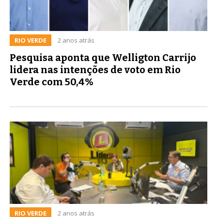
RIO VERDE
2 anos atrás
Pesquisa aponta que Welligton Carrijo
lidera nas intenções de voto em Rio
Verde com 50,4%
RIO VERDE
2 anos atrás