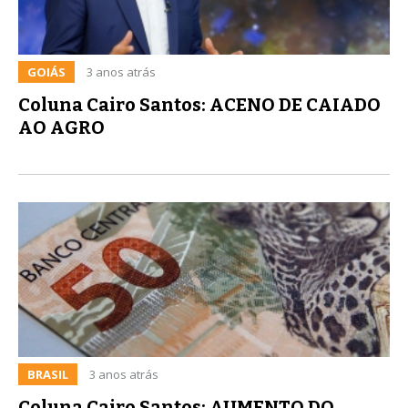
GOIÁS
3 anos atrás
Coluna Cairo Santos: ACENO DE CAIADO
AO AGRO
BRASIL
3 anos atrás
Coluna Cairo Santos: AUMENTO DO