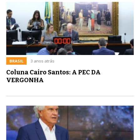
BRASIL
3 anos atrás
Coluna Cairo Santos: A PEC DA
VERGONHA