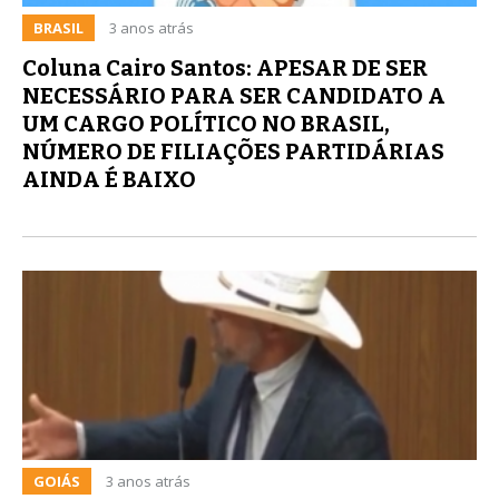
BRASIL
3 anos atrás
Coluna Cairo Santos: APESAR DE SER
NECESSÁRIO PARA SER CANDIDATO A
UM CARGO POLÍTICO NO BRASIL,
NÚMERO DE FILIAÇÕES PARTIDÁRIAS
AINDA É BAIXO
GOIÁS
3 anos atrás