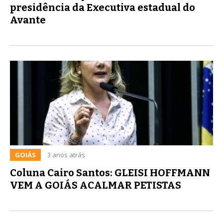
presidência da Executiva estadual do
Avante
GOIÁS
3 anos atrás
Coluna Cairo Santos: GLEISI HOFFMANN
VEM A GOIÁS ACALMAR PETISTAS