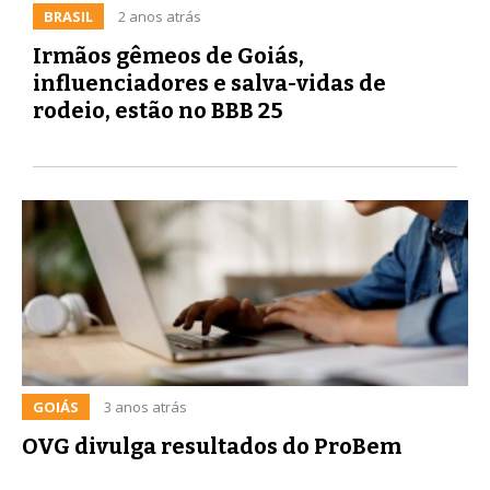
BRASIL
2 anos atrás
Irmãos gêmeos de Goiás,
influenciadores e salva-vidas de
rodeio, estão no BBB 25
GOIÁS
3 anos atrás
OVG divulga resultados do ProBem