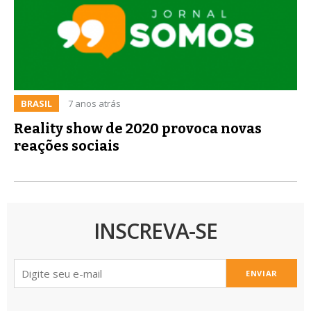
BRASIL
7 anos atrás
Reality show de 2020 provoca novas
reações sociais
INSCREVA-SE
ENVIAR