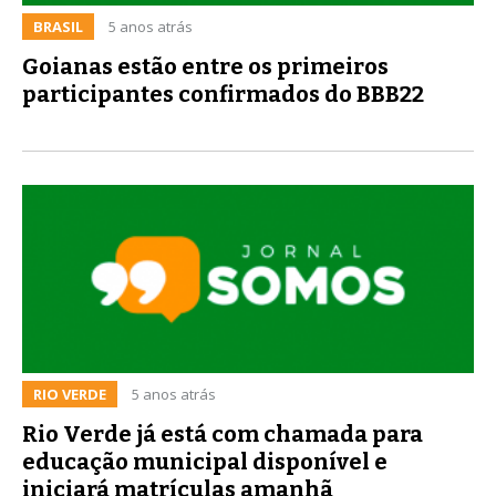
BRASIL
5 anos atrás
Goianas estão entre os primeiros
participantes confirmados do BBB22
RIO VERDE
5 anos atrás
Rio Verde já está com chamada para
educação municipal disponível e
iniciará matrículas amanhã