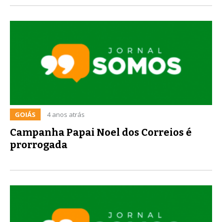
GOIÁS
4 anos atrás
Campanha Papai Noel dos Correios é
prorrogada