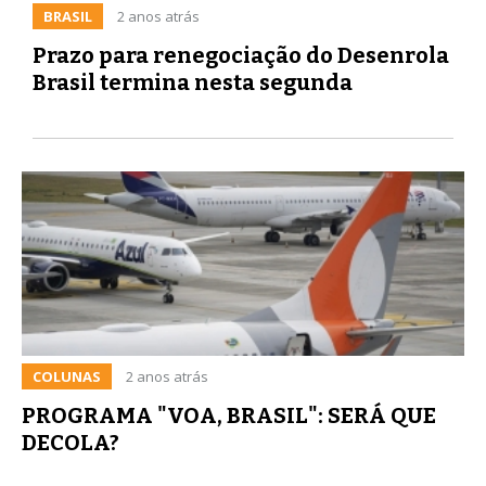
BRASIL
2 anos atrás
Prazo para renegociação do Desenrola
Brasil termina nesta segunda
COLUNAS
2 anos atrás
PROGRAMA "VOA, BRASIL": SERÁ QUE
DECOLA?