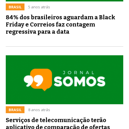
BRASIL
5 anos atrás
84% dos brasileiros aguardam a Black
Friday e Correios faz contagem
regressiva para a data
BRASIL
8 anos atrás
Serviços de telecomunicação terão
aplicativo de comparação de ofertas