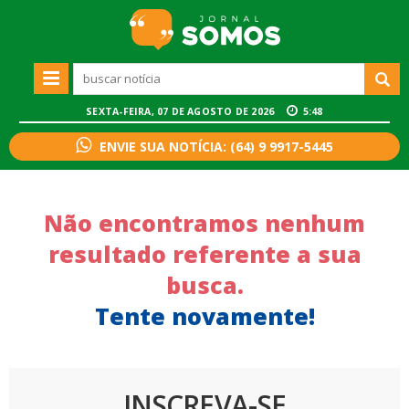
SEXTA-FEIRA, 07 DE AGOSTO DE 2026
5:48
ENVIE SUA NOTÍCIA: (64) 9 9917-5445
Não encontramos nenhum
resultado referente a sua
busca.
Tente novamente!
INSCREVA-SE