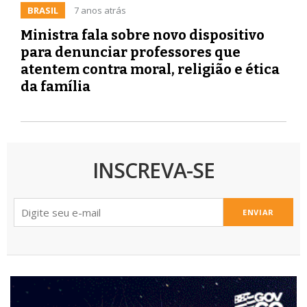
BRASIL
7 anos atrás
Ministra fala sobre novo dispositivo
para denunciar professores que
atentem contra moral, religião e ética
da família
INSCREVA-SE
ENVIAR