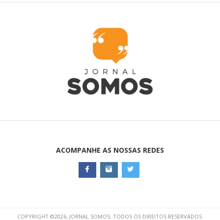
ACOMPANHE AS NOSSAS REDES
COPYRIGHT ©2026, JORNAL SOMOS. TODOS OS DIREITOS RESERVADOS.