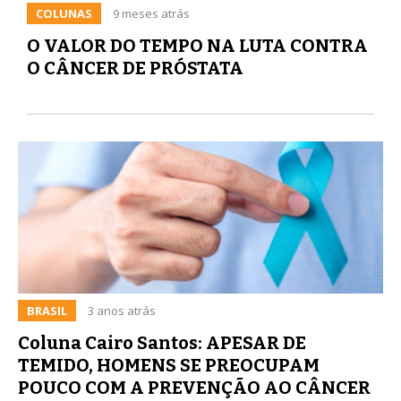
COLUNAS
9 meses atrás
O VALOR DO TEMPO NA LUTA CONTRA
O CÂNCER DE PRÓSTATA
BRASIL
3 anos atrás
Coluna Cairo Santos: APESAR DE
TEMIDO, HOMENS SE PREOCUPAM
POUCO COM A PREVENÇÃO AO CÂNCER