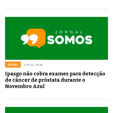
GOIÁS
4 anos atrás
Ipasgo não cobra exames para detecção
de câncer de próstata durante o
Novembro Azul