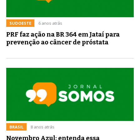
SUDOESTE
6 anos atrás
PRF faz ação na BR 364 em Jataí para
prevenção ao câncer de próstata
BRASIL
8 anos atrás
Novembro Azul: entenda essa