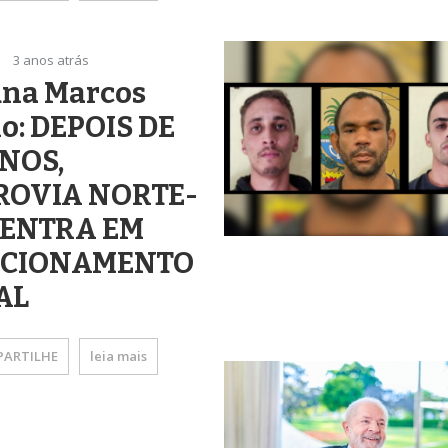
3 anos atrás
una Marcos
o: DEPOIS DE
ANOS,
ROVIA NORTE-
 ENTRA EM
CIONAMENTO
AL
ARTILHE
leia mais