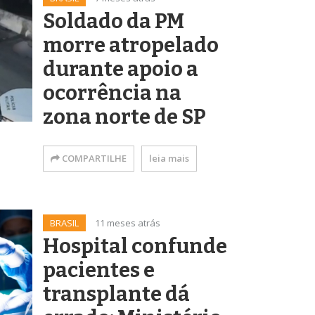
Soldado da PM
morre atropelado
durante apoio a
ocorrência na
zona norte de SP
COMPARTILHE
leia mais
BRASIL
11 meses atrás
Hospital confunde
pacientes e
transplante dá