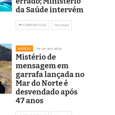
errado; Ministério
da Saúde intervém
COMPARTILHE
leia mais
MUNDO
de um ano atrás
Mistério de
mensagem em
garrafa lançada no
Mar do Norte é
desvendado após
47 anos