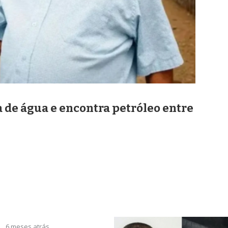
 de água e encontra petróleo entre
6 meses atrás