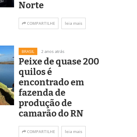
Norte
COMPARTILHE
leia mais
BRASIL
2 anos atrás
Peixe de quase 200
quilos é
encontrado em
fazenda de
produção de
camarão do RN
COMPARTILHE
leia mais