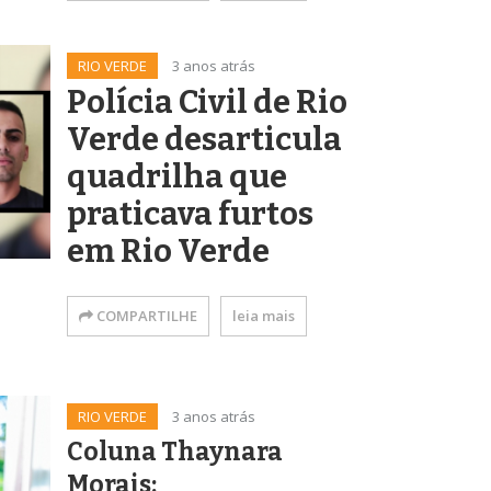
RIO VERDE
3 anos atrás
Polícia Civil de Rio
Verde desarticula
quadrilha que
praticava furtos
em Rio Verde
COMPARTILHE
leia mais
RIO VERDE
3 anos atrás
Coluna Thaynara
Morais: