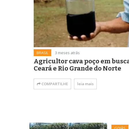
BRASIL
3 meses atrás
Agricultor cava poço em busca
Ceará e Rio Grande do Norte
COMPARTILHE
leia mais
GOIÁS