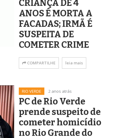
CRIANÇA DE 4
ANOS É MORTA A
FACADAS; IRMÃ É
SUSPEITA DE
COMETER CRIME
COMPARTILHE
leia mais
RIO VERDE
2 anos atrás
PC de Rio Verde
prende suspeito de
cometer homicídio
no Rio Grande do