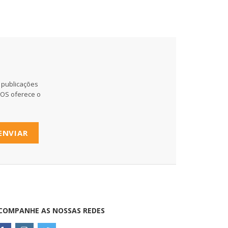
 publicações
MOS oferece o
ENVIAR
COMPANHE AS NOSSAS REDES