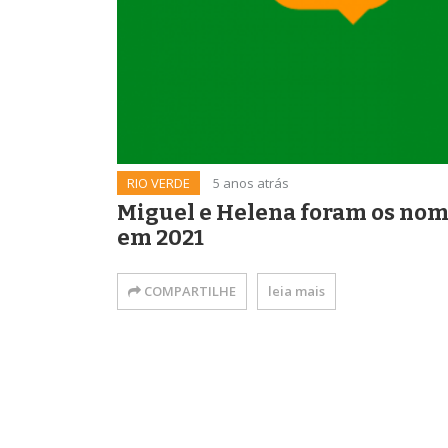
RIO VERDE
5 anos atrás
Miguel e Helena foram os nom
em 2021
COMPARTILHE
leia mais