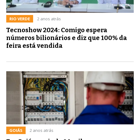
RIO VERDE
2 anos atrás
Tecnoshow 2024: Comigo espera
números bilionários e diz que 100% da
feira está vendida
GOIÁS
2 anos atrás