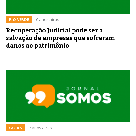
RIO VERDE
6 anos atrás
Recuperação Judicial pode ser a
salvação de empresas que sofreram
danos ao patrimônio
GOIÁS
7 anos atrás