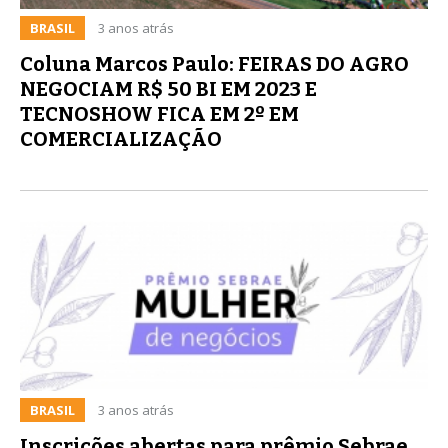
BRASIL
3 anos atrás
Coluna Marcos Paulo: FEIRAS DO AGRO
NEGOCIAM R$ 50 BI EM 2023 E
TECNOSHOW FICA EM 2º EM
COMERCIALIZAÇÃO
BRASIL
3 anos atrás
Inscrições abertas para prêmio Sebrae