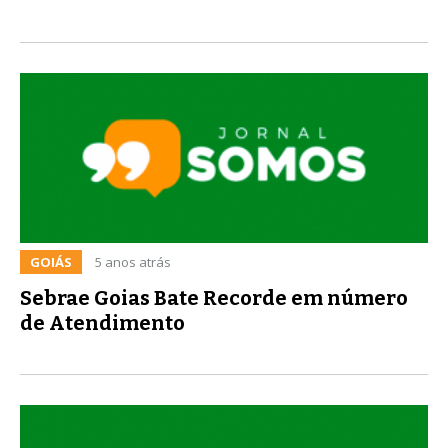
GOIÁS
5 anos atrás
Sebrae Goias Bate Recorde em número
de Atendimento