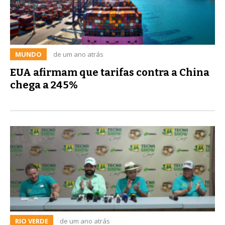
MUNDO
de um ano atrás
EUA afirmam que tarifas contra a China
chega a 245%
RIO VERDE
de um ano atrás