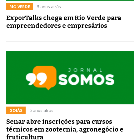
RIO VERDE
5 anos atrás
ExporTalks chega em Rio Verde para
empreendedores e empresários
GOIÁS
5 anos atrás
Senar abre inscrições para cursos
técnicos em zootecnia, agronegócio e
fruticultura