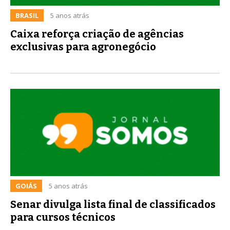
BRASIL
5 anos atrás
Caixa reforça criação de agências
exclusivas para agronegócio
GOIÁS
5 anos atrás
Senar divulga lista final de classificados
para cursos técnicos