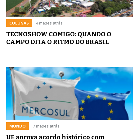
COLUNAS
4 meses atrás
TECNOSHOW COMIGO: QUANDO O
CAMPO DITA O RITMO DO BRASIL
MUNDO
7 meses atrás
UE aprova acordo histórico com