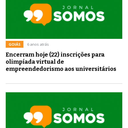
GOIÁS
6 anos atrás
Encerram hoje (22) inscrições para
olimpíada virtual de
empreendedorismo aos universitários