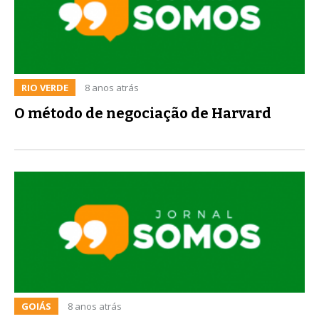
RIO VERDE
8 anos atrás
O método de negociação de Harvard
GOIÁS
8 anos atrás