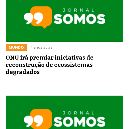
MUNDO
4 anos atrás
ONU irá premiar iniciativas de
reconstrução de ecossistemas
degradados