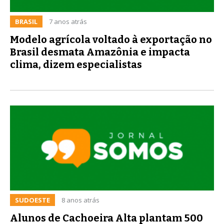
BRASIL
7 anos atrás
Modelo agrícola voltado à exportação no
Brasil desmata Amazônia e impacta
clima, dizem especialistas
SUDOESTE
8 anos atrás
Alunos de Cachoeira Alta plantam 500