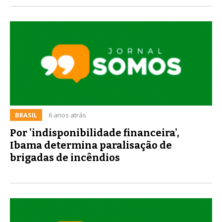
BRASIL
6 anos atrás
Por 'indisponibilidade financeira',
Ibama determina paralisação de
brigadas de incêndios