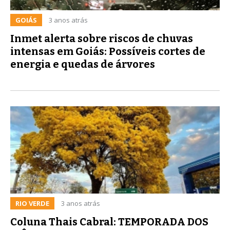
GOIÁS
3 anos atrás
Inmet alerta sobre riscos de chuvas
intensas em Goiás: Possíveis cortes de
energia e quedas de árvores
RIO VERDE
3 anos atrás
Coluna Thais Cabral: TEMPORADA DOS