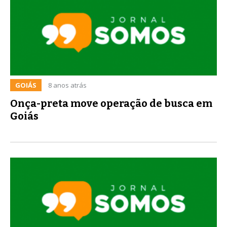
GOIÁS
8 anos atrás
Onça-preta move operação de busca em
Goiás