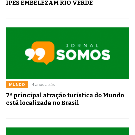
IPÊS EMBELEZAM RIO VERDE
MUNDO
4 anos atrás
7ª principal atração turística do Mundo
está localizada no Brasil