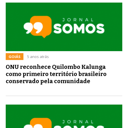
GOIÁS
5 anos atrás
ONU reconhece Quilombo Kalunga
como primeiro território brasileiro
conservado pela comunidade