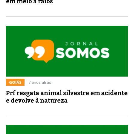
em meio a raios
GOIÁS
7 anos atrás
Prf resgata animal silvestre em acidente
e devolve à natureza