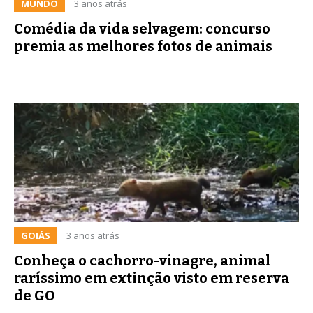
MUNDO
3 anos atrás
Comédia da vida selvagem: concurso
premia as melhores fotos de animais
GOIÁS
3 anos atrás
Conheça o cachorro-vinagre, animal
raríssimo em extinção visto em reserva
de GO