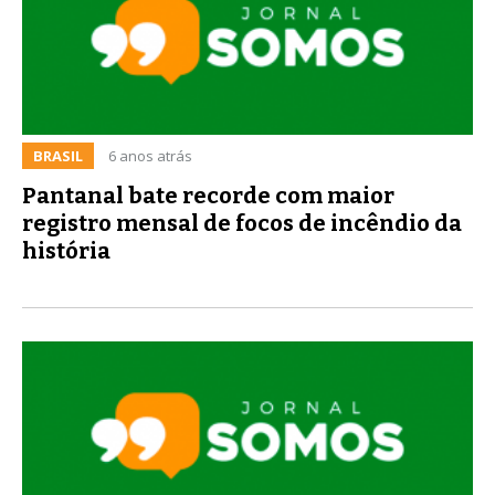
BRASIL
6 anos atrás
Pantanal bate recorde com maior
registro mensal de focos de incêndio da
história