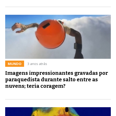
MUNDO
3 anos atrás
Imagens impressionantes gravadas por
paraquedista durante salto entre as
nuvens; teria coragem?