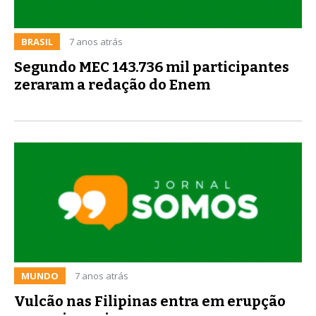
BRASIL
7 anos atrás
Segundo MEC 143.736 mil participantes
zeraram a redação do Enem
MUNDO
7 anos atrás
Vulcão nas Filipinas entra em erupção