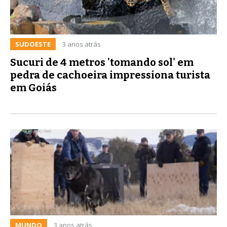
SUDOESTE
3 anos atrás
Sucuri de 4 metros 'tomando sol' em
pedra de cachoeira impressiona turista
em Goiás
MUNDO
3 anos atrás