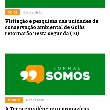
GOIÁS
6 anos atrás
Visitação e pesquisas nas unidades de
conservação ambiental de Goiás
retornarão nesta segunda (10)
MUNDO
6 anos atrás
A Terra em silêncio: o coronavírus