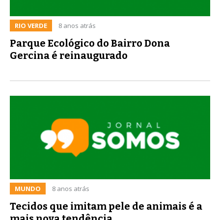
RIO VERDE
8 anos atrás
Parque Ecológico do Bairro Dona
Gercina é reinaugurado
MUNDO
8 anos atrás
Tecidos que imitam pele de animais é a
mais nova tendência