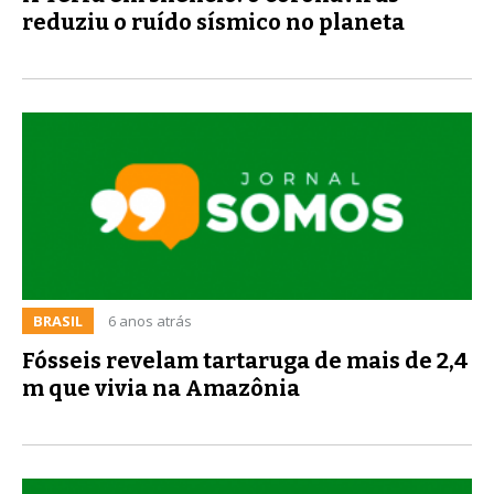
reduziu o ruído sísmico no planeta
BRASIL
6 anos atrás
Fósseis revelam tartaruga de mais de 2,4
m que vivia na Amazônia