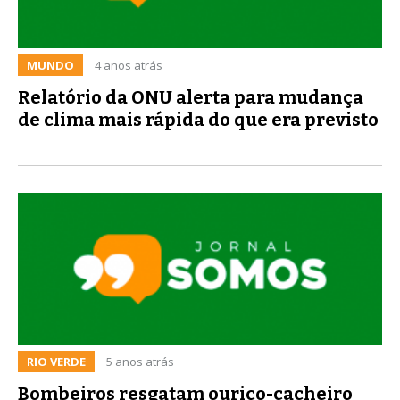
MUNDO
4 anos atrás
Relatório da ONU alerta para mudança
de clima mais rápida do que era previsto
RIO VERDE
5 anos atrás
Bombeiros resgatam ouriço-cacheiro