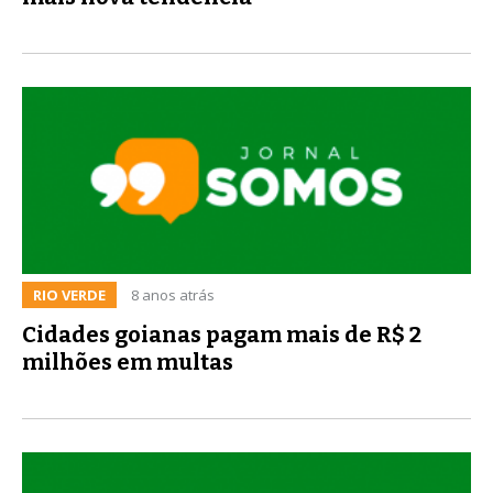
RIO VERDE
8 anos atrás
Cidades goianas pagam mais de R$ 2
milhões em multas