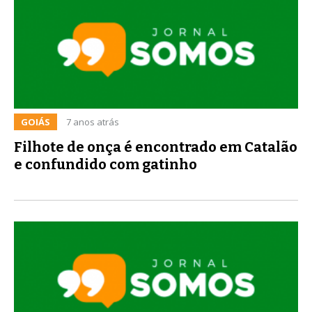
GOIÁS
7 anos atrás
Filhote de onça é encontrado em Catalão
e confundido com gatinho