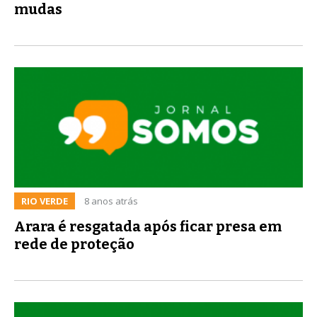
mudas
RIO VERDE
8 anos atrás
Arara é resgatada após ficar presa em
rede de proteção