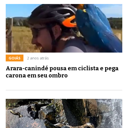
GOIÁS
2 anos atrás
Arara-canindé pousa em ciclista e pega
carona em seu ombro