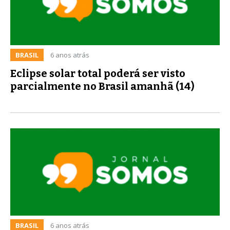
BRASIL
6 anos atrás
Eclipse solar total poderá ser visto
parcialmente no Brasil amanhã (14)
BRASIL
6 anos atrás