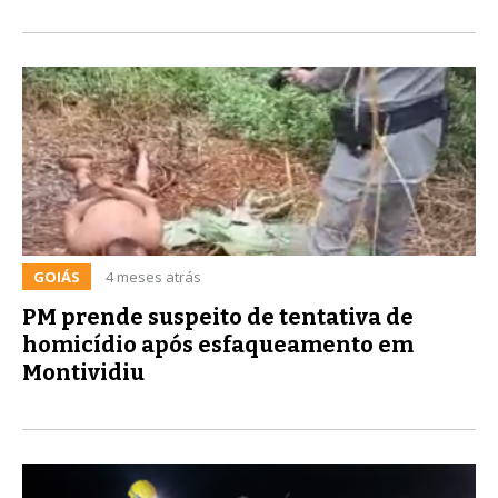
GOIÁS
4 meses atrás
PM prende suspeito de tentativa de
homicídio após esfaqueamento em
Montividiu