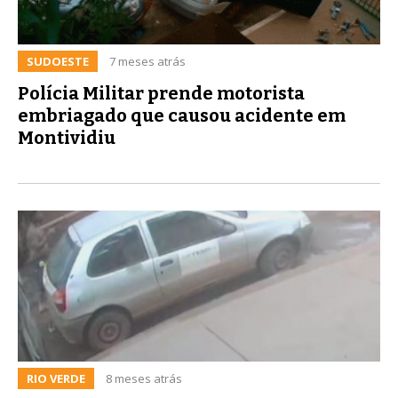
SUDOESTE
7 meses atrás
Polícia Militar prende motorista
embriagado que causou acidente em
Montividiu
RIO VERDE
8 meses atrás