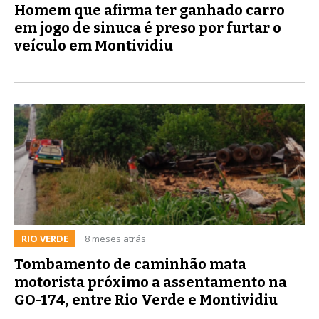
Homem que afirma ter ganhado carro
em jogo de sinuca é preso por furtar o
veículo em Montividiu
RIO VERDE
8 meses atrás
Tombamento de caminhão mata
motorista próximo a assentamento na
GO-174, entre Rio Verde e Montividiu