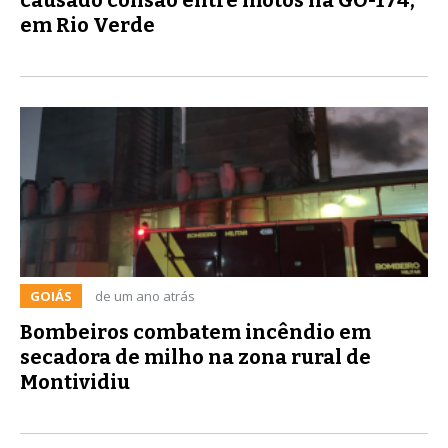
em Rio Verde
GOIÁS
de um ano atrás
Bombeiros combatem incêndio em
secadora de milho na zona rural de
Montividiu