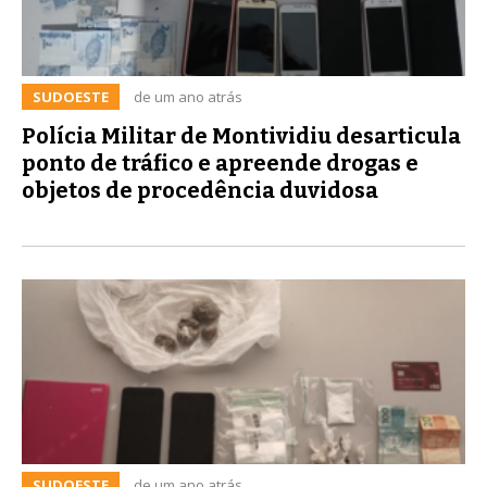
SUDOESTE
de um ano atrás
Polícia Militar de Montividiu desarticula
ponto de tráfico e apreende drogas e
objetos de procedência duvidosa
SUDOESTE
de um ano atrás