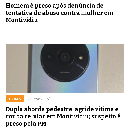
Homem é preso após denúncia de
tentativa de abuso contra mulher em
Montividiu
GOIÁS
2 meses atrás
Dupla aborda pedestre, agride vítima e
rouba celular em Montividiu; suspeito é
preso pela PM