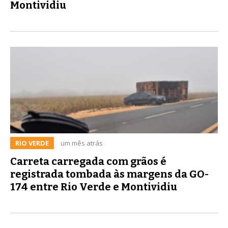
Montividiu
RIO VERDE
um mês atrás
Carreta carregada com grãos é
registrada tombada às margens da GO-
174 entre Rio Verde e Montividiu