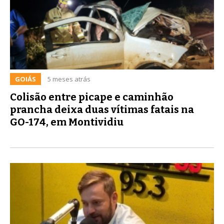
GOIÁS
5 meses atrás
Colisão entre picape e caminhão
prancha deixa duas vítimas fatais na
GO-174, em Montividiu