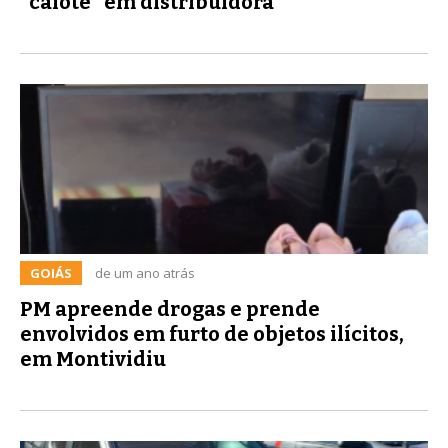
"calote" em distribuidora
GOIÁS
de um ano atrás
PM apreende drogas e prende
envolvidos em furto de objetos ilícitos,
em Montividiu