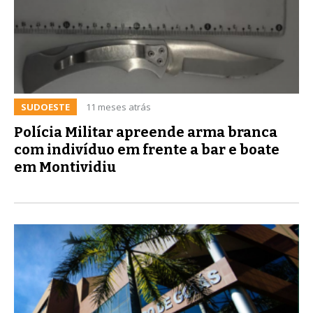
SUDOESTE
11 meses atrás
Polícia Militar apreende arma branca
com indivíduo em frente a bar e boate
em Montividiu