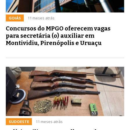
GOIÁS
11 meses atrás
Concursos do MPGO oferecem vagas
para secretária (o) auxiliar em
Montividiu, Pirenópolis e Uruaçu
SUDOESTE
11 meses atrás