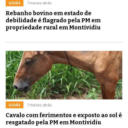
GOIÁS
7 meses atrás
Rebanho bovino em estado de
debilidade é flagrado pela PM em
propriedade rural em Montividiu
GOIÁS
7 meses atrás
Cavalo com ferimentos e exposto ao sol é
resgatado pela PM em Montividiu