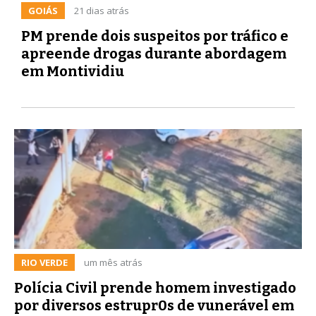
GOIÁS
21 dias atrás
PM prende dois suspeitos por tráfico e
apreende drogas durante abordagem
em Montividiu
RIO VERDE
um mês atrás
Polícia Civil prende homem investigado
por diversos estrupr0s de vunerável em