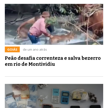
GOIÁS
de um ano atrás
Peão desafia correnteza e salva bezerro
em rio de Montividiu