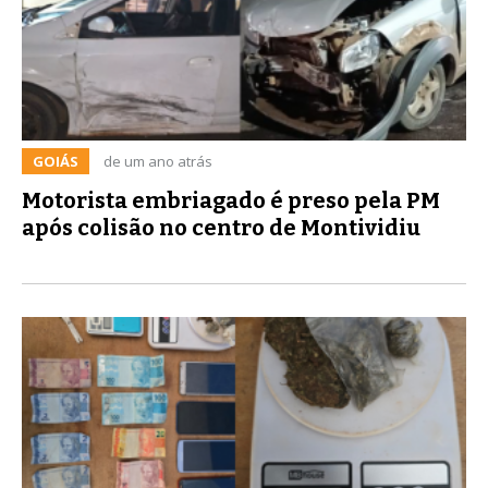
GOIÁS
de um ano atrás
Motorista embriagado é preso pela PM
após colisão no centro de Montividiu