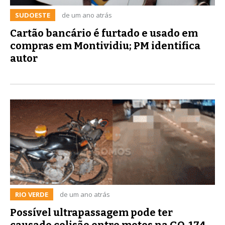
SUDOESTE
de um ano atrás
Cartão bancário é furtado e usado em
compras em Montividiu; PM identifica
autor
RIO VERDE
de um ano atrás
Possível ultrapassagem pode ter
causado colisão entre motos na GO-174,