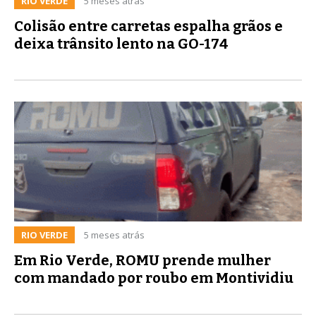
RIO VERDE
5 meses atrás
Colisão entre carretas espalha grãos e
deixa trânsito lento na GO-174
RIO VERDE
5 meses atrás
Em Rio Verde, ROMU prende mulher
com mandado por roubo em Montividiu