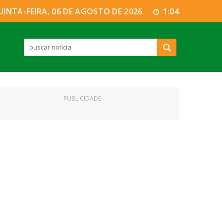
UINTA-FEIRA, 06 DE AGOSTO DE 2026
1:04
PUBLICIDADE