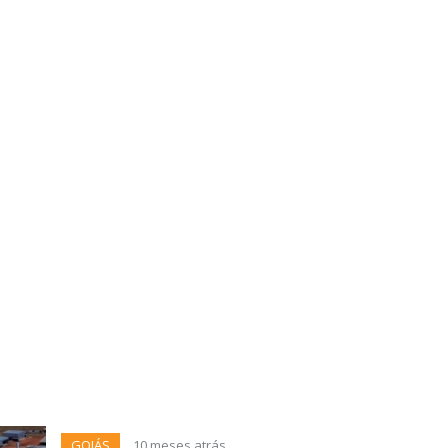
GOIÁS
10 meses atrás