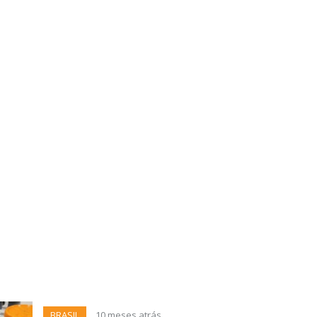
BRASIL
10 meses atrás