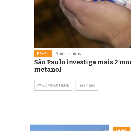
BRASIL
9 meses atrás
São Paulo investiga mais 2 mo
metanol
COMPARTILHE
leia mais
GOIÁS