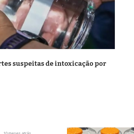
rtes suspeitas de intoxicação por
10 meses atrás