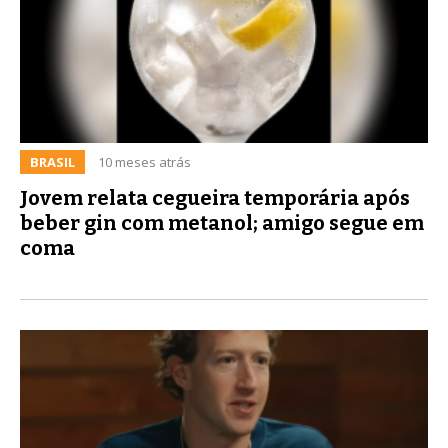
BRASIL
10 meses atrás
Jovem relata cegueira temporária após
beber gin com metanol; amigo segue em
coma