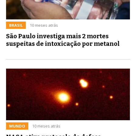
BRASIL
10 meses atrás
São Paulo investiga mais 2 mortes
suspeitas de intoxicação por metanol
MUNDO
10 meses atrás