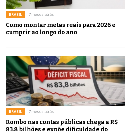
BRASIL
7 meses atrás
Como montar metas reais para 2026 e
cumprir ao longo do ano
BRASIL
7 meses atrás
Rombo nas contas públicas chega a R$
83,8 bilhões e expõe dificuldade do