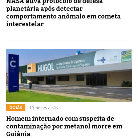
NASA ativa protocolo de defesa
planetária após detectar
comportamento anômalo em cometa
interestelar
GOIÁS
10 meses atrás
Homem internado com suspeita de
contaminação por metanol morre em
Goiânia