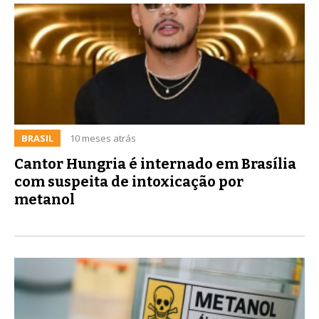
BRASIL
10 meses atrás
Cantor Hungria é internado em Brasília
com suspeita de intoxicação por
metanol