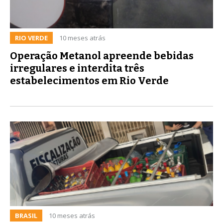
RIO VERDE
10 meses atrás
Operação Metanol apreende bebidas
irregulares e interdita três
estabelecimentos em Rio Verde
BRASIL
10 meses atrás