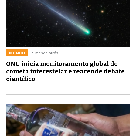
MUNDO
9 meses atrás
ONU inicia monitoramento global de
cometa interestelar e reacende debate
científico