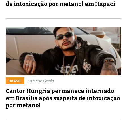
de intoxicação por metanol em Itapaci
BRASIL
10 meses atrás
Cantor Hungria permanece internado
em Brasília após suspeita de intoxicação
por metanol