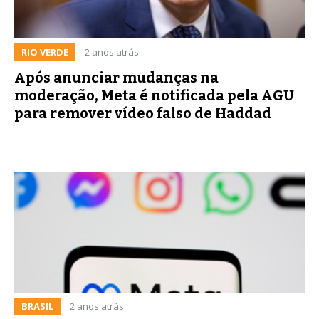
RIO VERDE
2 anos atrás
Após anunciar mudanças na
moderação, Meta é notificada pela AGU
para remover vídeo falso de Haddad
BRASIL
2 anos atrás