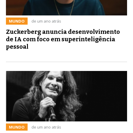
MUNDO
de um ano atrás
Zuckerberg anuncia desenvolvimento
de IA com foco em superinteligência
pessoal
MUNDO
de um ano atrás