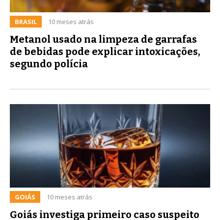
BRASIL
10 meses atrás
Metanol usado na limpeza de garrafas
de bebidas pode explicar intoxicações,
segundo polícia
GOIÁS
10 meses atrás
Goiás investiga primeiro caso suspeito