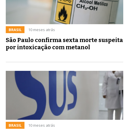
BRASIL
10 meses atrás
São Paulo confirma sexta morte suspeita
por intoxicação com metanol
BRASIL
10 meses atrás