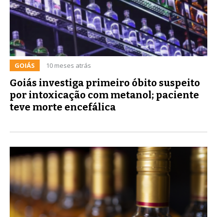
GOIÁS
10 meses atrás
Goiás investiga primeiro óbito suspeito
por intoxicação com metanol; paciente
teve morte encefálica