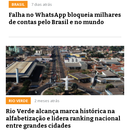
BRASIL
7 dias atrás
Falha no WhatsApp bloqueia milhares
de contas pelo Brasil e no mundo
RIO VERDE
2 meses atrás
Rio Verde alcança marca histórica na
alfabetização e lidera ranking nacional
entre grandes cidades