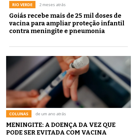
RIO VERDE
2 meses atrás
Goiás recebe mais de 25 mil doses de
vacina para ampliar proteção infantil
contra meningite e pneumonia
COLUNAS
de um ano atrás
MENINGITE: A DOENÇA DA VEZ QUE
PODE SER EVITADA COM VACINA