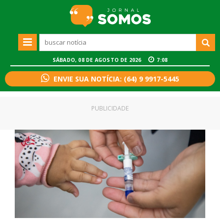
SÁBADO, 08 DE AGOSTO DE 2026
7:08
ENVIE SUA NOTÍCIA: (64) 9 9917-5445
PUBLICIDADE