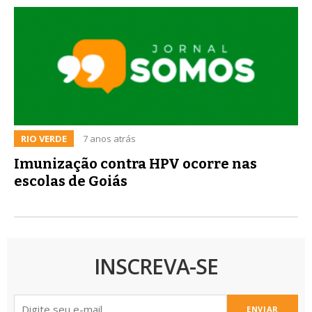
RIO VERDE
7 anos atrás
Imunização contra HPV ocorre nas
escolas de Goiás
INSCREVA-SE
ENVIAR