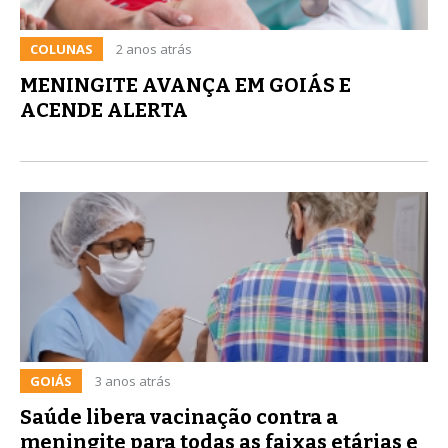
COLUNAS
2 anos atrás
MENINGITE AVANÇA EM GOIÁS E
ACENDE ALERTA
GOIÁS
3 anos atrás
Saúde libera vacinação contra a
meningite para todas as faixas etárias e