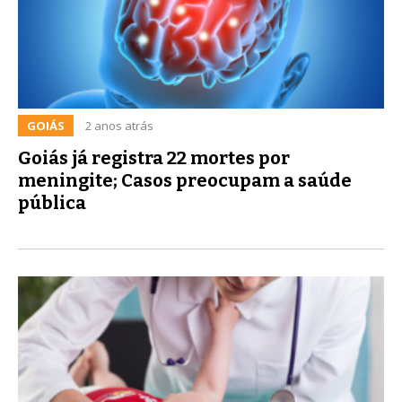
GOIÁS
2 anos atrás
Goiás já registra 22 mortes por
meningite; Casos preocupam a saúde
pública