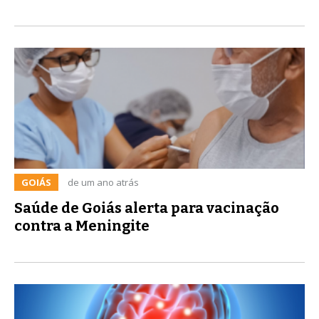
GOIÁS
de um ano atrás
Saúde de Goiás alerta para vacinação
contra a Meningite