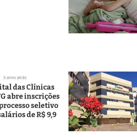
3 anos atrás
tal das Clínicas
G abre inscrições
processo seletivo
alários de R$ 9,9