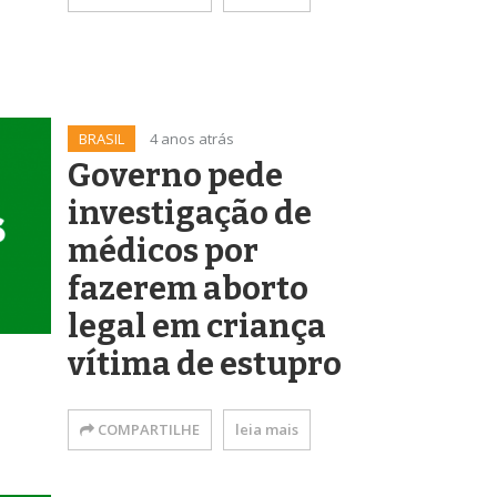
BRASIL
4 anos atrás
Governo pede
investigação de
médicos por
fazerem aborto
legal em criança
vítima de estupro
COMPARTILHE
leia mais