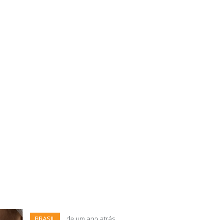
BRASIL
de um ano atrás