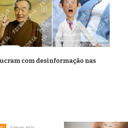
A lucram com desinformação nas
DE
6 meses atrás