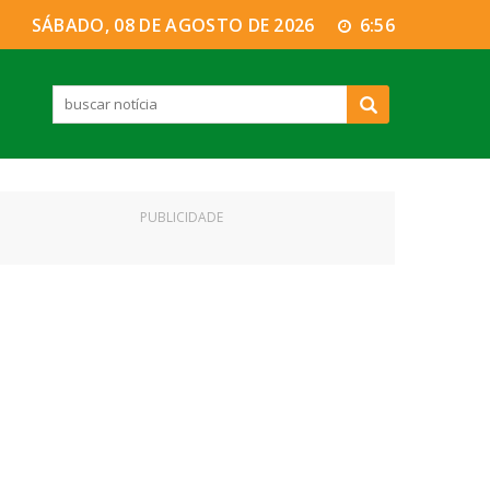
SÁBADO, 08 DE AGOSTO DE 2026
6:56
PUBLICIDADE