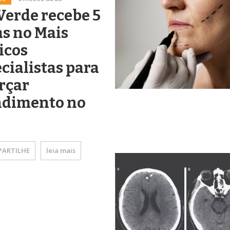
Verde recebe 5
s no Mais
icos
cialistas para
rçar
ndimento no
ARTILHE
leia mais