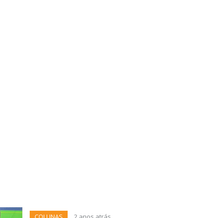
COLUNAS
2 anos atrás