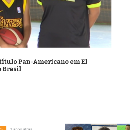
 título Pan-Americano em El
 Brasil
DE
2 anos atrás