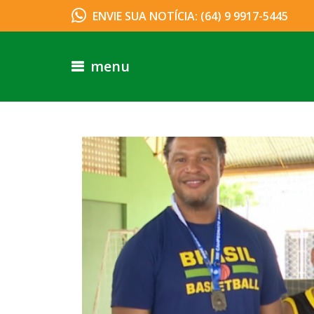
ENVIE SUA NOTÍCIA: (64) 9 9917-5445
menu