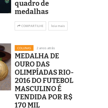
quadro de
medalhas
COMPARTILHE
leia mais
COLUNAS
2 anos atrás
MEDALHA DE
OURO DAS
OLIMPÍADAS RIO-
2016 DO FUTEBOL
MASCULINO É
VENDIDA POR R$
170 MIL