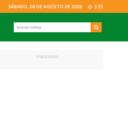
SÁBADO, 08 DE AGOSTO DE 2026
3:35
PUBLICIDADE