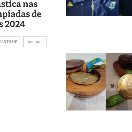
stica nas
mpíadas de
s 2024
ARTILHE
leia mais