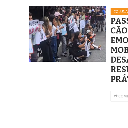
COLUNA
PAS
CÃO
EMO
MOB
DES
RES
PRÁ
COMP