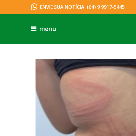
ENVIE SUA NOTÍCIA: (64) 9 9917-5445
menu