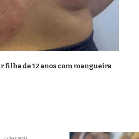
ar filha de 12 anos com mangueira
16 dias atrás