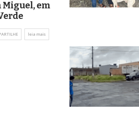
 Miguel, em
Verde
ARTILHE
leia mais