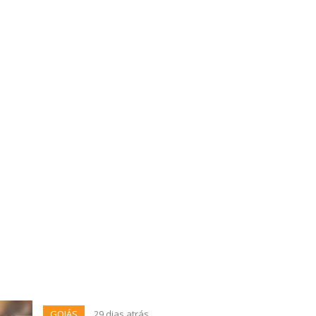
GOIÁS
29 dias atrás