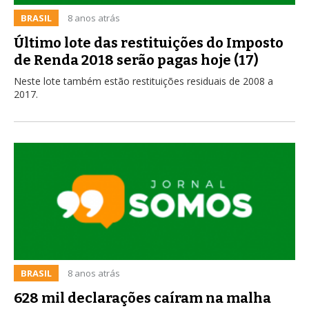
BRASIL
8 anos atrás
Último lote das restituições do Imposto
de Renda 2018 serão pagas hoje (17)
Neste lote também estão restituições residuais de 2008 a
2017.
BRASIL
8 anos atrás
628 mil declarações caíram na malha