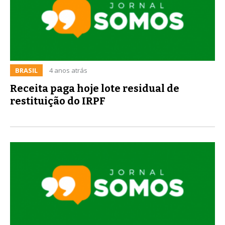
BRASIL
4 anos atrás
Receita paga hoje lote residual de
restituição do IRPF