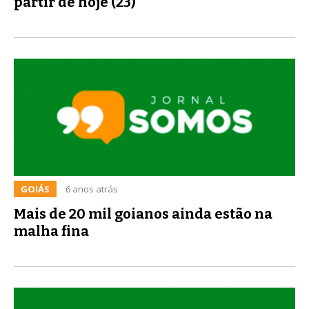
partir de hoje (23)
GOIÁS
6 anos atrás
Mais de 20 mil goianos ainda estão na
malha fina