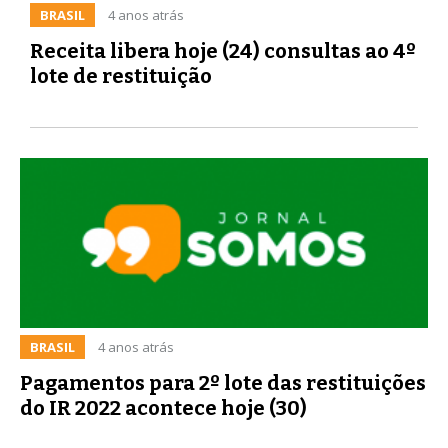
BRASIL
4 anos atrás
Receita libera hoje (24) consultas ao 4º
lote de restituição
BRASIL
4 anos atrás
Pagamentos para 2º lote das restituições
do IR 2022 acontece hoje (30)