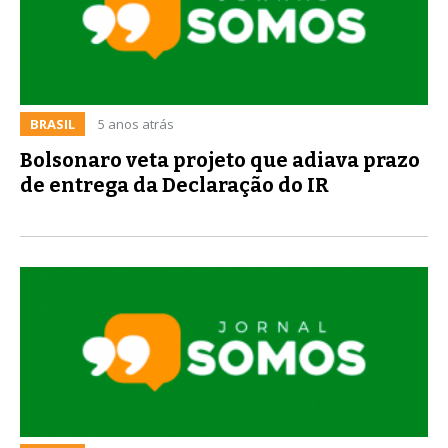
BRASIL
5 anos atrás
Bolsonaro veta projeto que adiava prazo
de entrega da Declaração do IR