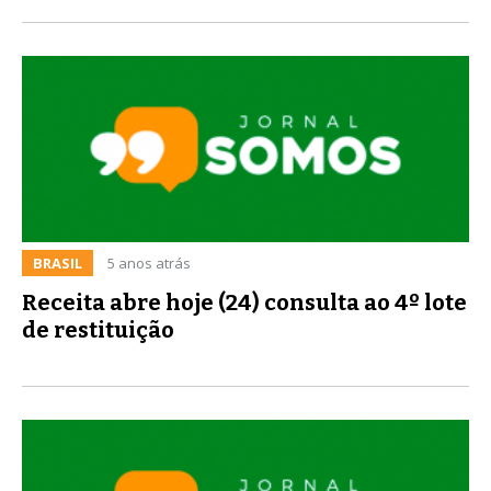
BRASIL
5 anos atrás
Receita abre hoje (24) consulta ao 4º lote
de restituição