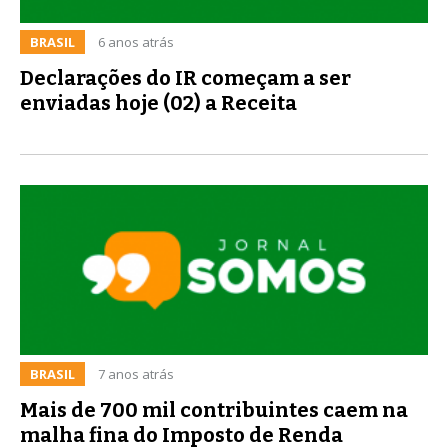
BRASIL
6 anos atrás
Declarações do IR começam a ser
enviadas hoje (02) a Receita
BRASIL
7 anos atrás
Mais de 700 mil contribuintes caem na
malha fina do Imposto de Renda