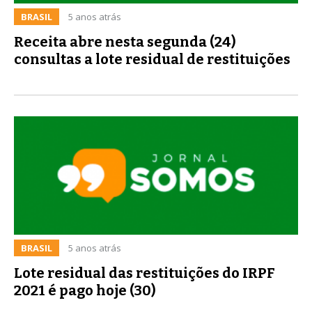
BRASIL
5 anos atrás
Receita abre nesta segunda (24)
consultas a lote residual de restituições
BRASIL
5 anos atrás
Lote residual das restituições do IRPF
2021 é pago hoje (30)