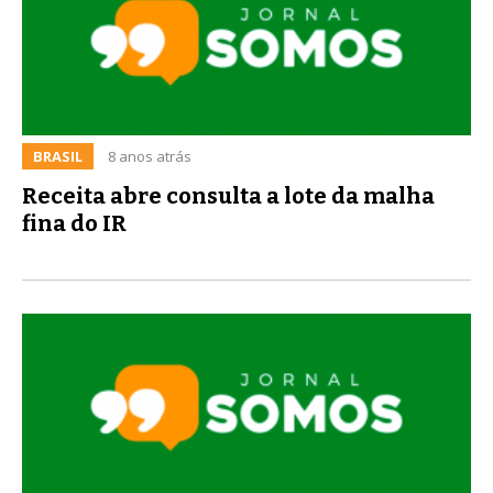
BRASIL
8 anos atrás
Receita abre consulta a lote da malha
fina do IR