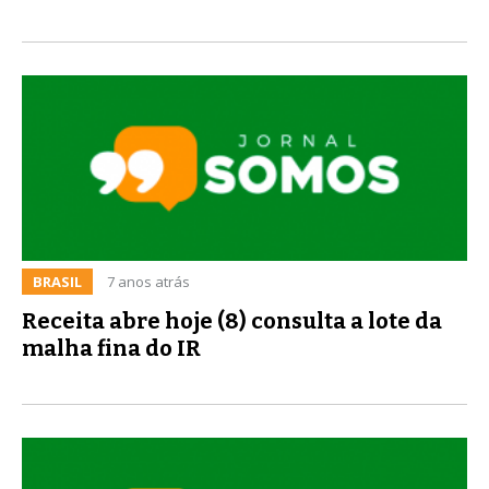
BRASIL
7 anos atrás
Receita abre hoje (8) consulta a lote da
malha fina do IR