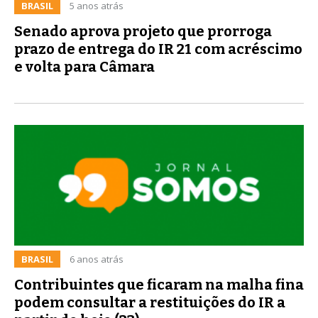
BRASIL
5 anos atrás
Senado aprova projeto que prorroga
prazo de entrega do IR 21 com acréscimo
e volta para Câmara
BRASIL
6 anos atrás
Contribuintes que ficaram na malha fina
podem consultar a restituições do IR a