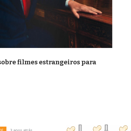
obre filmes estrangeiros para
DE
3 anos atrás