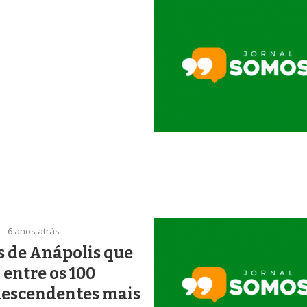
6 anos atrás
 de Anápolis que
 entre os 100
descendentes mais