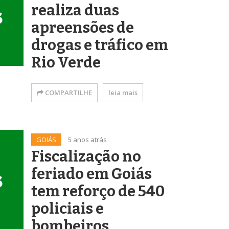
realiza duas
apreensões de
drogas e tráfico em
Rio Verde
COMPARTILHE
leia mais
GOIÁS
5 anos atrás
Fiscalização no
feriado em Goiás
tem reforço de 540
policiais e
bombeiros