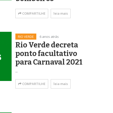
COMPARTILHE
leia mais
RIO VERDE
6 anos atrás
Rio Verde decreta
ponto facultativo
para Carnaval 2021
...
COMPARTILHE
leia mais