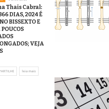
a Thais Cabral:
66 DIAS, 2024 É
NO BISSEXTO E
 POUCOS
ADOS
ONGADOS; VEJA
S
ARTILHE
leia mais