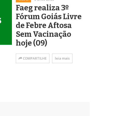
Faeg realiza 3º
Fórum Goiás Livre
de Febre Aftosa
Sem Vacinação
hoje (09)
COMPARTILHE
leia mais