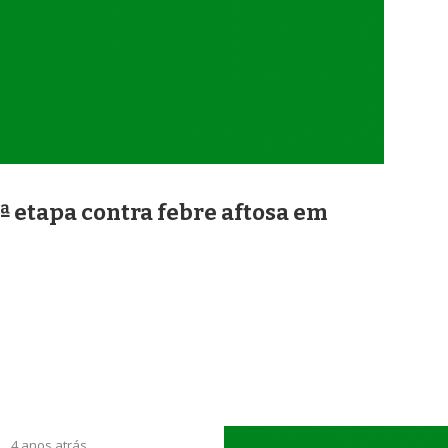
ª etapa contra febre aftosa em
4 anos atrás