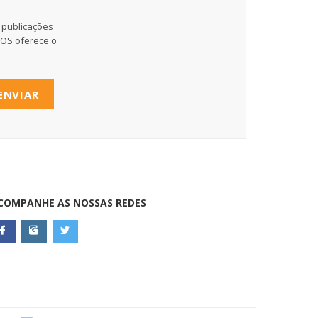
 publicações
MOS oferece o
ENVIAR
COMPANHE AS NOSSAS REDES