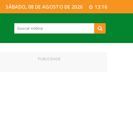
SÁBADO, 08 DE AGOSTO DE 2026
13:16
PUBLICIDADE