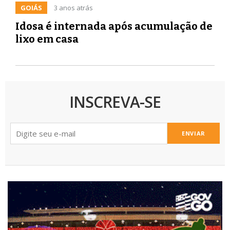
GOIÁS
3 anos atrás
Idosa é internada após acumulação de
lixo em casa
INSCREVA-SE
ENVIAR