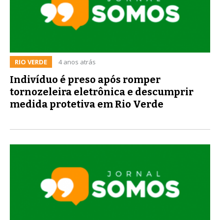
RIO VERDE
4 anos atrás
Indivíduo é preso após romper
tornozeleira eletrônica e descumprir
medida protetiva em Rio Verde