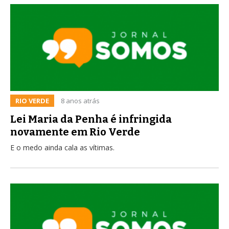
RIO VERDE
8 anos atrás
Lei Maria da Penha é infringida
novamente em Rio Verde
E o medo ainda cala as vítimas.