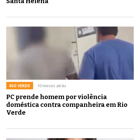
Santa Helena
RIO VERDE
10 meses atrás
PC prende homem por violência
doméstica contra companheira em Rio
Verde