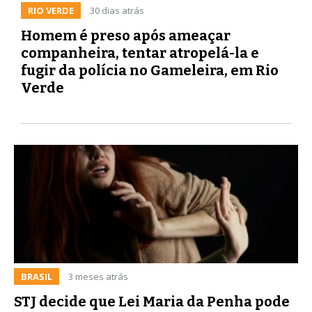
RIO VERDE
30 dias atrás
Homem é preso após ameaçar
companheira, tentar atropelá-la e
fugir da polícia no Gameleira, em Rio
Verde
BRASIL
3 meses atrás
STJ decide que Lei Maria da Penha pode