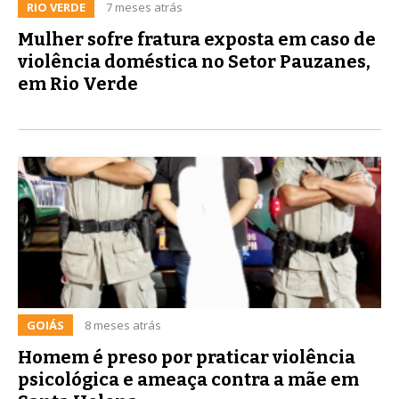
RIO VERDE
7 meses atrás
Mulher sofre fratura exposta em caso de
violência doméstica no Setor Pauzanes,
em Rio Verde
GOIÁS
8 meses atrás
Homem é preso por praticar violência
psicológica e ameaça contra a mãe em