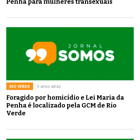
Penha para mulheres transexuais
RIO VERDE
5 anos atrás
Foragido por homicídio e Lei Maria da
Penha é localizado pela GCM de Rio
Verde