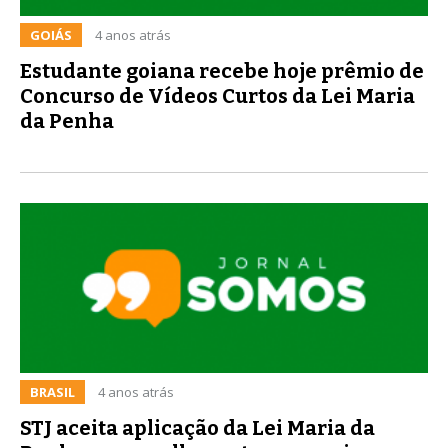
GOIÁS
4 anos atrás
Estudante goiana recebe hoje prêmio de
Concurso de Vídeos Curtos da Lei Maria
da Penha
BRASIL
4 anos atrás
STJ aceita aplicação da Lei Maria da