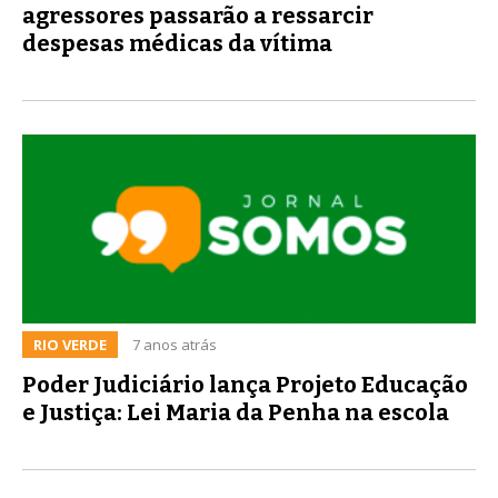
agressores passarão a ressarcir
despesas médicas da vítima
RIO VERDE
7 anos atrás
Poder Judiciário lança Projeto Educação
e Justiça: Lei Maria da Penha na escola