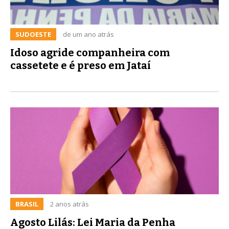
SUDOESTE
de um ano atrás
Idoso agride companheira com
cassetete e é preso em Jataí
BRASIL
2 anos atrás
Agosto Lilás: Lei Maria da Penha