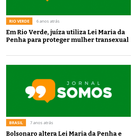
RIO VERDE
6 anos atrás
Em Rio Verde, juíza utiliza Lei Maria da
Penha para proteger mulher transexual
BRASIL
7 anos atrás
Bolsonaro altera Lei Maria da Penha e