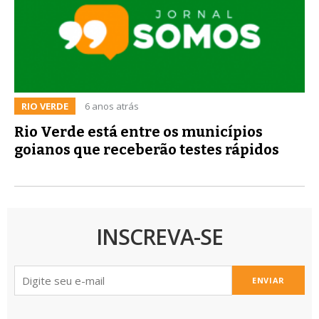
RIO VERDE
6 anos atrás
Rio Verde está entre os municípios
goianos que receberão testes rápidos
INSCREVA-SE
ENVIAR