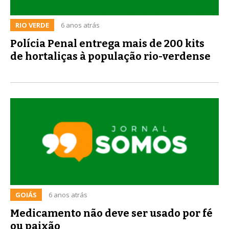
RIO VERDE
6 anos atrás
Polícia Penal entrega mais de 200 kits
de hortaliças à população rio-verdense
GOIÁS
6 anos atrás
Medicamento não deve ser usado por fé
ou paixão