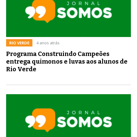
RIO VERDE
4 anos atrás
Programa Construindo Campeões
entrega quimonos e luvas aos alunos de
Rio Verde