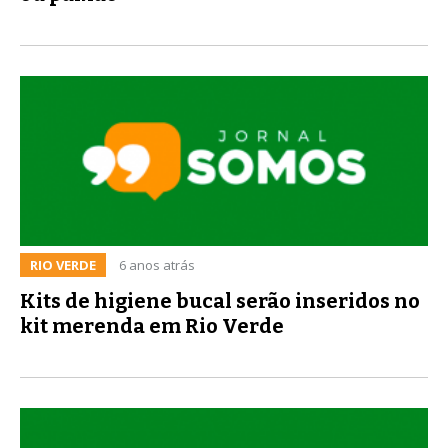
RIO VERDE
6 anos atrás
Kits de higiene bucal serão inseridos no
kit merenda em Rio Verde