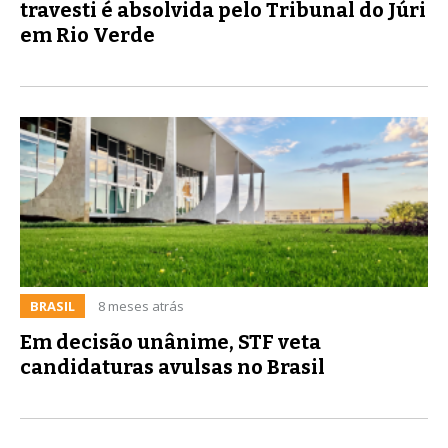
travesti é absolvida pelo Tribunal do Júri
em Rio Verde
BRASIL
8 meses atrás
Em decisão unânime, STF veta
candidaturas avulsas no Brasil