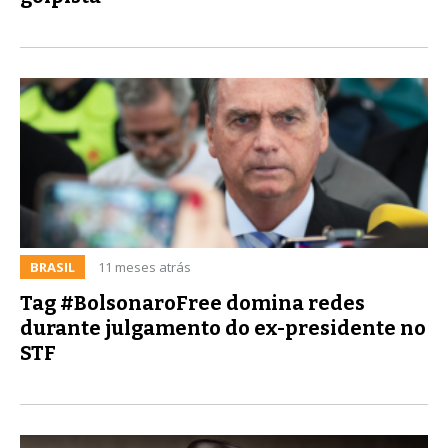
BRASIL
11 meses atrás
Tag #BolsonaroFree domina redes
durante julgamento do ex-presidente no
STF