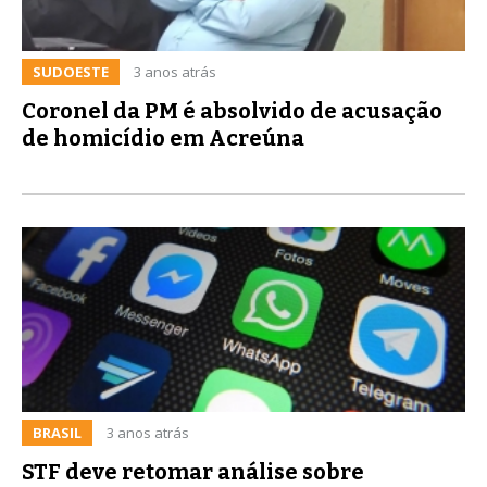
SUDOESTE
3 anos atrás
Coronel da PM é absolvido de acusação
de homicídio em Acreúna
BRASIL
3 anos atrás
STF deve retomar análise sobre