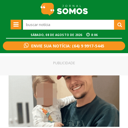
SÁBADO, 08 DE AGOSTO DE 2026
8:06
ENVIE SUA NOTÍCIA: (64) 9 9917-5445
PUBLICIDADE