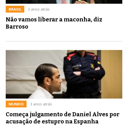
BRASIL
2 anos atrás
Não vamos liberar a maconha, diz
Barroso
MUNDO
3 anos atrás
Começa julgamento de Daniel Alves por
acusação de estupro na Espanha