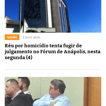
GOIÁS
3 anos atrás
Réu por homicídio tenta fugir de
julgamento no Fórum de Anápolis, nesta
segunda (4)