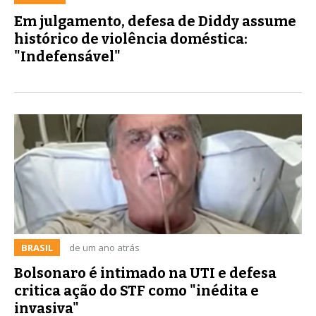
Em julgamento, defesa de Diddy assume
histórico de violência doméstica:
"Indefensável"
BRASIL
de um ano atrás
Bolsonaro é intimado na UTI e defesa
critica ação do STF como "inédita e
invasiva"