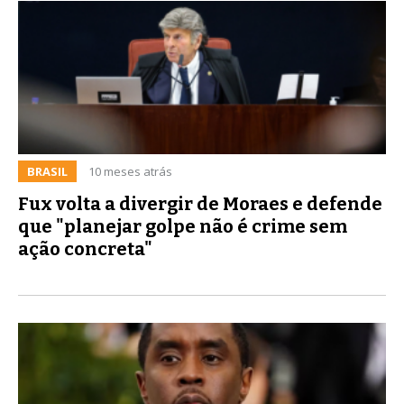
BRASIL
10 meses atrás
Fux volta a divergir de Moraes e defende
que "planejar golpe não é crime sem
ação concreta"