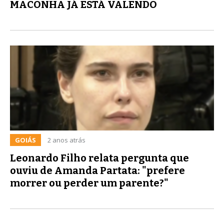
MACONHA JÁ ESTÁ VALENDO
GOIÁS
2 anos atrás
Leonardo Filho relata pergunta que
ouviu de Amanda Partata: "prefere
morrer ou perder um parente?"