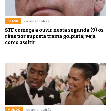
BRASIL
de um ano atrás
STF começa a ouvir nesta segunda (9) os
réus por suposta trama golpista; veja
como assitir
MUNDO
de um ano atrás