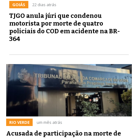
GOIÁS
22 dias atrás
TJGO anula júri que condenou
motorista por morte de quatro
policiais do COD em acidente na BR-
364
RIO VERDE
um mês atrás
Acusada de participação na morte de