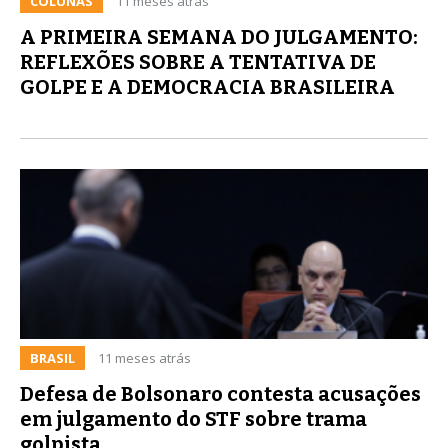
COLUNAS
11 meses atrás
A PRIMEIRA SEMANA DO JULGAMENTO:
REFLEXÕES SOBRE A TENTATIVA DE
GOLPE E A DEMOCRACIA BRASILEIRA
BRASIL
11 meses atrás
Defesa de Bolsonaro contesta acusações
em julgamento do STF sobre trama
golpista