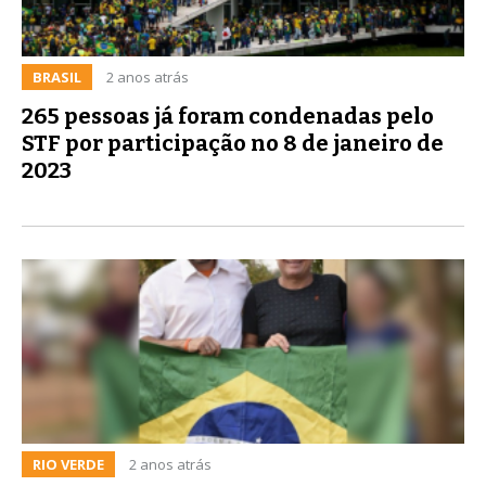
BRASIL
2 anos atrás
265 pessoas já foram condenadas pelo
STF por participação no 8 de janeiro de
2023
RIO VERDE
2 anos atrás