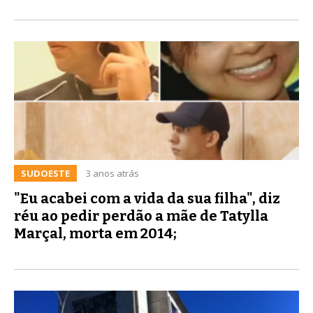
SUDOESTE
3 anos atrás
"Eu acabei com a vida da sua filha", diz
réu ao pedir perdão a mãe de Tatylla
Marçal, morta em 2014;