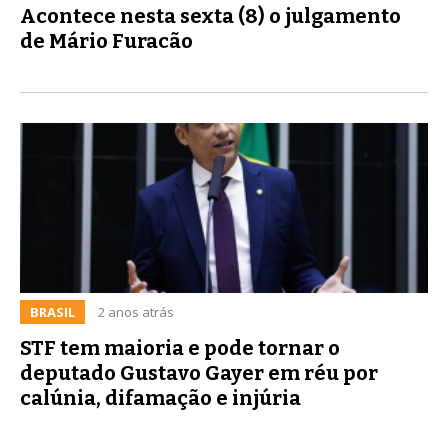
Acontece nesta sexta (8) o julgamento
de Mário Furacão
BRASIL
2 anos atrás
STF tem maioria e pode tornar o
deputado Gustavo Gayer em réu por
calúnia, difamação e injúria