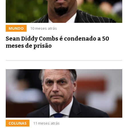
MUNDO
10 meses atrás
Sean Diddy Combs é condenado a 50
meses de prisão
COLUNAS
11 meses atrás