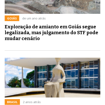
GOIÁS
de um ano atrás
Exploração de amianto em Goiás segue
legalizada, mas julgamento do STF pode
mudar cenário
BRASIL
2 anos atrás