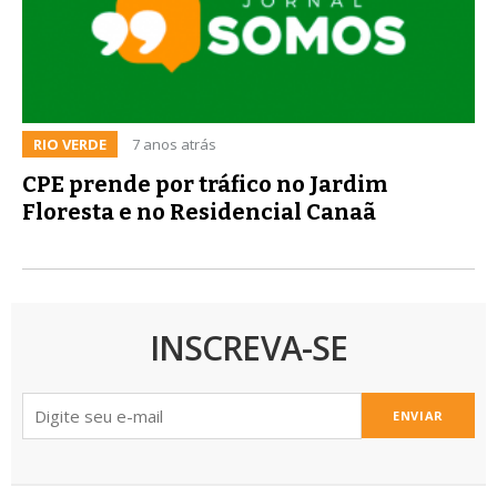
RIO VERDE
7 anos atrás
CPE prende por tráfico no Jardim
Floresta e no Residencial Canaã
INSCREVA-SE
ENVIAR