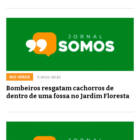
RIO VERDE
6 anos atrás
Bombeiros resgatam cachorros de
dentro de uma fossa no Jardim Floresta