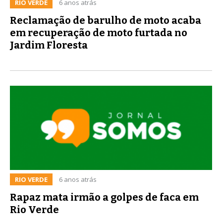
RIO VERDE
6 anos atrás
Reclamação de barulho de moto acaba
em recuperação de moto furtada no
Jardim Floresta
RIO VERDE
6 anos atrás
Rapaz mata irmão a golpes de faca em
Rio Verde