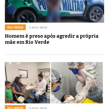
RIO VERDE
3 anos atrás
Homem é preso após agredir a própria
mãe em Rio Verde
RIO VERDE
4 anos atrás