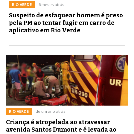
RIO VERDE
6 meses atrás
Suspeito de esfaquear homem é preso
pela PM ao tentar fugir em carro de
aplicativo em Rio Verde
RIO VERDE
de um ano atrás
Criança é atropelada ao atravessar
avenida Santos Dumont e é levada ao