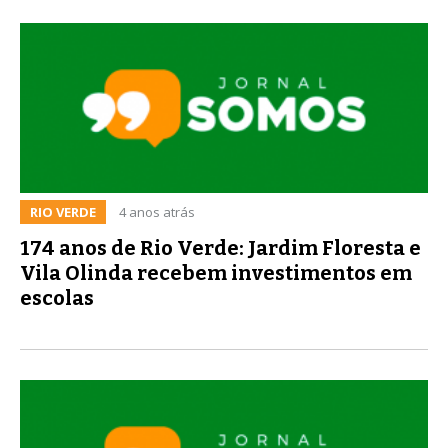
RIO VERDE
4 anos atrás
174 anos de Rio Verde: Jardim Floresta e
Vila Olinda recebem investimentos em
escolas