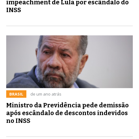
impeachment de Lula por escândalo do
INSS
BRASIL
de um ano atrás
Ministro da Previdência pede demissão
após escândalo de descontos indevidos
no INSS