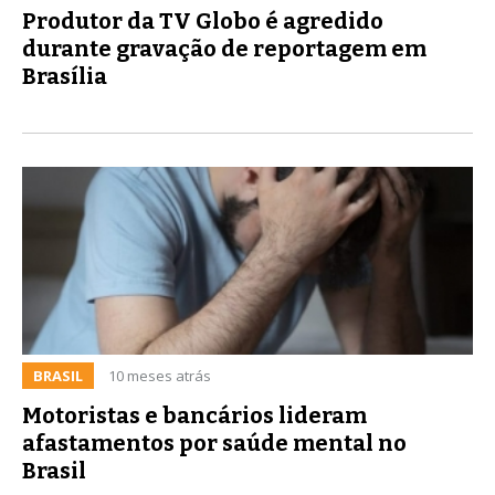
Produtor da TV Globo é agredido
durante gravação de reportagem em
Brasília
BRASIL
10 meses atrás
Motoristas e bancários lideram
afastamentos por saúde mental no
Brasil