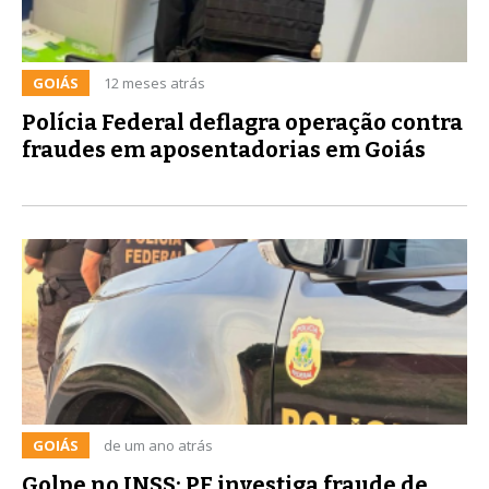
GOIÁS
12 meses atrás
Polícia Federal deflagra operação contra
fraudes em aposentadorias em Goiás
GOIÁS
de um ano atrás
Golpe no INSS: PF investiga fraude de