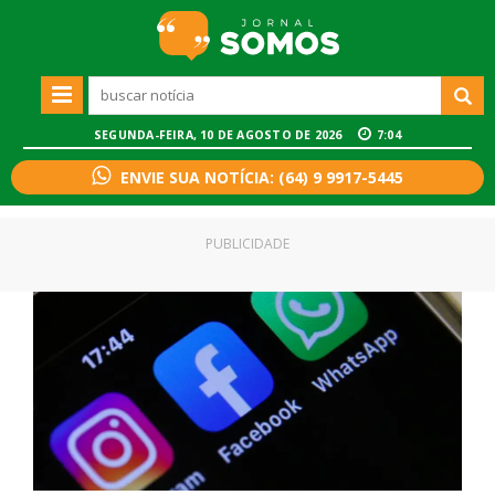
SEGUNDA-FEIRA, 10 DE AGOSTO DE 2026
7:04
ENVIE SUA NOTÍCIA: (64) 9 9917-5445
PUBLICIDADE