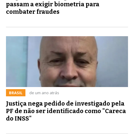
passam a exigir biometria para
combater fraudes
BRASIL
de um ano atrás
Justiça nega pedido de investigado pela
PF de não ser identificado como "Careca
do INSS"