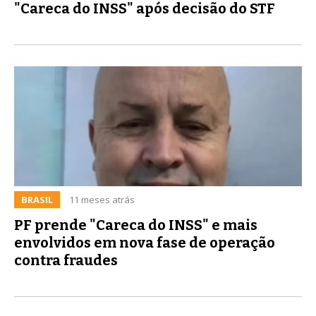
"Careca do INSS" após decisão do STF
BRASIL
11 meses atrás
PF prende "Careca do INSS" e mais
envolvidos em nova fase de operação
contra fraudes