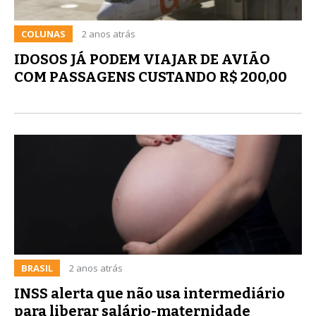
COLUNAS
2 anos atrás
IDOSOS JÁ PODEM VIAJAR DE AVIÃO
COM PASSAGENS CUSTANDO R$ 200,00
BRASIL
2 anos atrás
INSS alerta que não usa intermediário
para liberar salário-maternidade