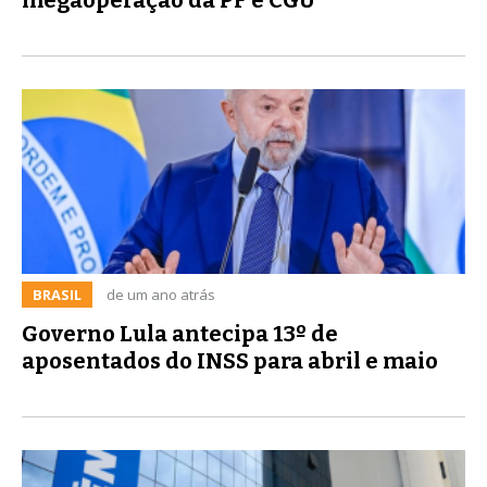
BRASIL
de um ano atrás
Governo Lula antecipa 13º de
aposentados do INSS para abril e maio