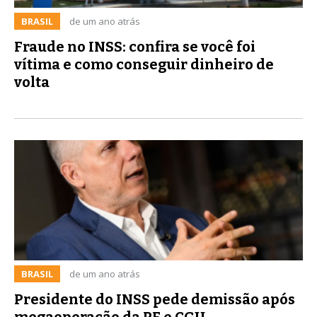
BRASIL
de um ano atrás
Fraude no INSS: confira se você foi
vítima e como conseguir dinheiro de
volta
BRASIL
de um ano atrás
Presidente do INSS pede demissão após
megaoperação da PF e CGU