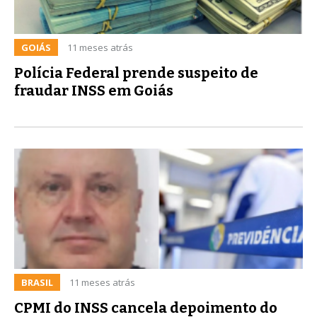
GOIÁS
11 meses atrás
Polícia Federal prende suspeito de
fraudar INSS em Goiás
BRASIL
11 meses atrás
CPMI do INSS cancela depoimento do