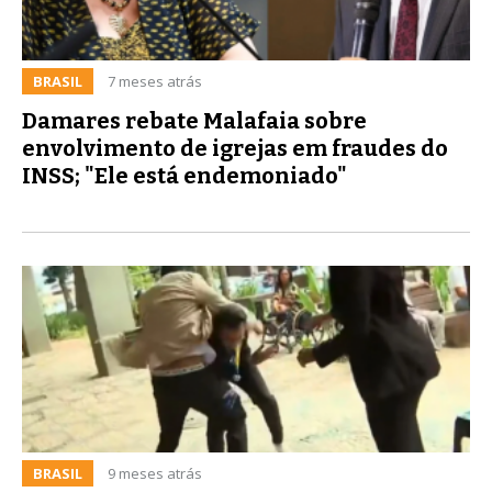
BRASIL
7 meses atrás
Damares rebate Malafaia sobre
envolvimento de igrejas em fraudes do
INSS; "Ele está endemoniado"
BRASIL
9 meses atrás