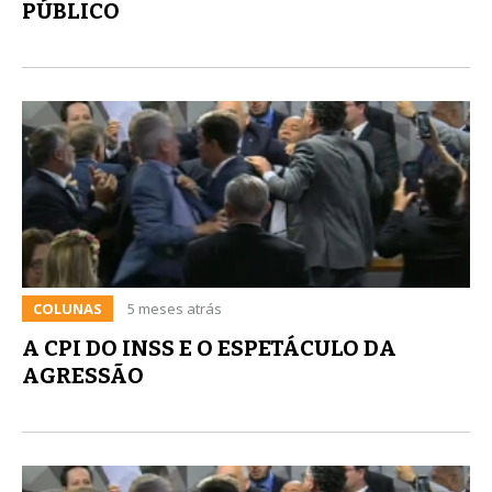
PÚBLICO
COLUNAS
5 meses atrás
A CPI DO INSS E O ESPETÁCULO DA
AGRESSÃO