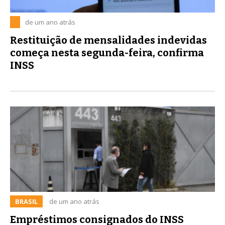
de um ano atrás
Restituição de mensalidades indevidas
começa nesta segunda-feira, confirma
INSS
BRASIL
de um ano atrás
Empréstimos consignados do INSS