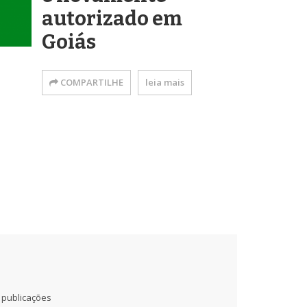
autorizado em
Goiás
COMPARTILHE
leia mais
 publicações