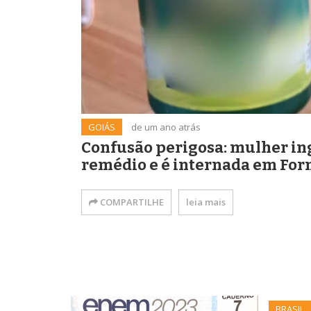
GOIÁS
de um ano atrás
Confusão perigosa: mulher in
remédio e é internada em Fo
COMPARTILHE
leia mais
BRASIL