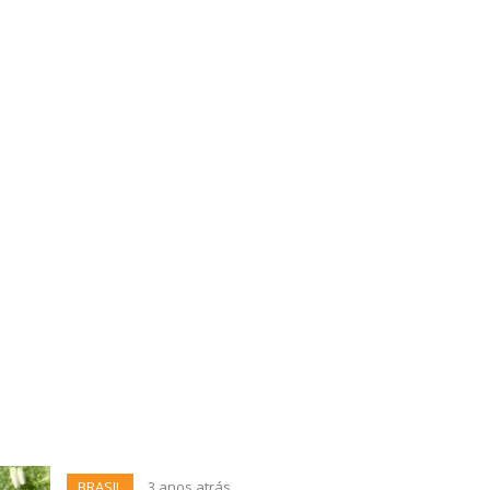
BRASIL
3 anos atrás