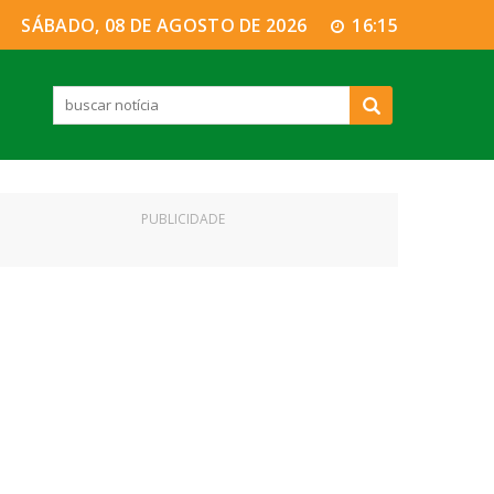
SÁBADO, 08 DE AGOSTO DE 2026
16:15
PUBLICIDADE