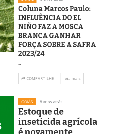
Coluna Marcos Paulo:
INFLUÊNCIA DO EL
NIÑO FAZ A MOSCA
BRANCA GANHAR
FORÇA SOBRE A SAFRA
2023/24
...
COMPARTILHE
leia mais
GOIÁS
8 anos atrás
Estoque de
inseticida agrícola
é novamente