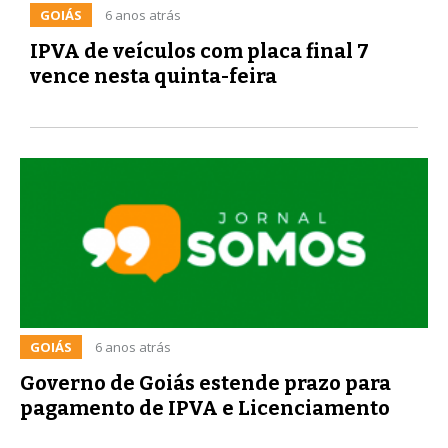
GOIÁS
6 anos atrás
IPVA de veículos com placa final 7
vence nesta quinta-feira
GOIÁS
6 anos atrás
Governo de Goiás estende prazo para
pagamento de IPVA e Licenciamento