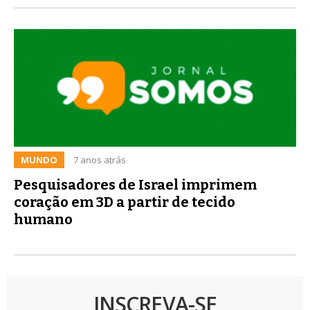
MUNDO
7 anos atrás
Pesquisadores de Israel imprimem
coração em 3D a partir de tecido
humano
INSCREVA-SE