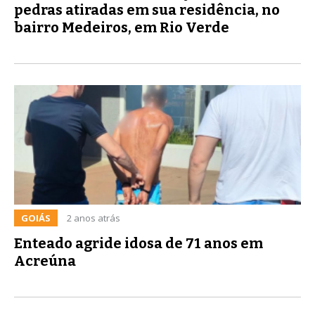
pedras atiradas em sua residência, no
bairro Medeiros, em Rio Verde
GOIÁS
2 anos atrás
Enteado agride idosa de 71 anos em
Acreúna