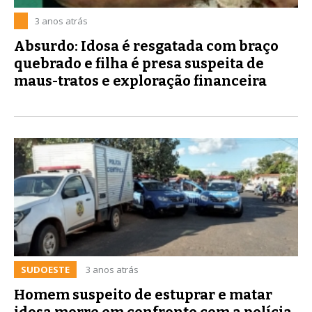
3 anos atrás
Absurdo: Idosa é resgatada com braço
quebrado e filha é presa suspeita de
maus-tratos e exploração financeira
SUDOESTE
3 anos atrás
Homem suspeito de estuprar e matar
idosa morre em confronto com a polícia