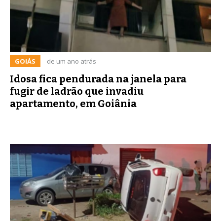
GOIÁS
de um ano atrás
Idosa fica pendurada na janela para
fugir de ladrão que invadiu
apartamento, em Goiânia