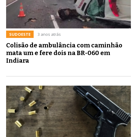
SUDOESTE
3 anos atrás
Colisão de ambulância com caminhão
mata um e fere dois na BR-060 em
Indiara