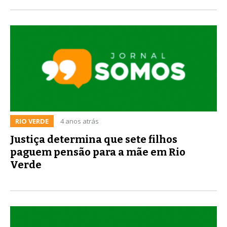
RIO VERDE
4 anos atrás
Justiça determina que sete filhos
paguem pensão para a mãe em Rio
Verde