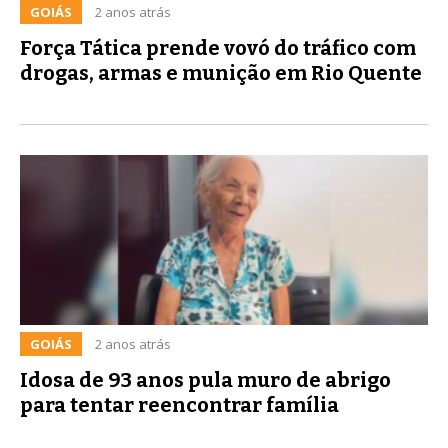
GOIÁS
2 anos atrás
Força Tática prende vovó do tráfico com
drogas, armas e munição em Rio Quente
GOIÁS
2 anos atrás
Idosa de 93 anos pula muro de abrigo
para tentar reencontrar família