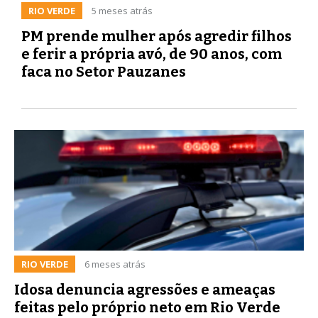
RIO VERDE
5 meses atrás
PM prende mulher após agredir filhos
e ferir a própria avó, de 90 anos, com
faca no Setor Pauzanes
RIO VERDE
6 meses atrás
Idosa denuncia agressões e ameaças
feitas pelo próprio neto em Rio Verde