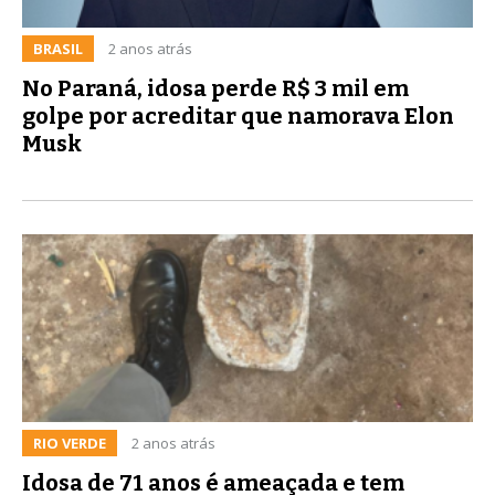
BRASIL
2 anos atrás
No Paraná, idosa perde R$ 3 mil em
golpe por acreditar que namorava Elon
Musk
RIO VERDE
2 anos atrás
Idosa de 71 anos é ameaçada e tem