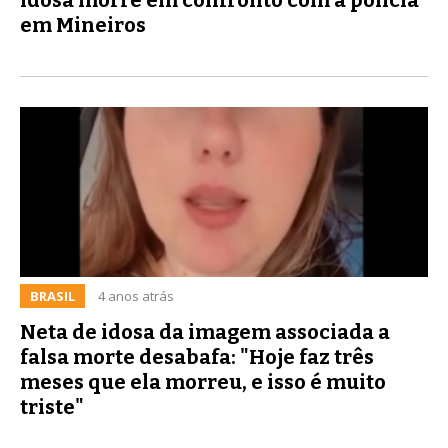
em Mineiros
BRASIL
4 anos atrás
Neta de idosa da imagem associada a
falsa morte desabafa: "Hoje faz três
meses que ela morreu, e isso é muito
triste"