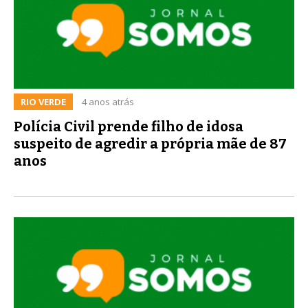
RIO VERDE
4 anos atrás
Polícia Civil prende filho de idosa
suspeito de agredir a própria mãe de 87
anos