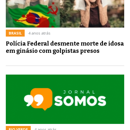
BRASIL
4 anos atrás
Polícia Federal desmente morte de idosa
em ginásio com golpistas presos
RIO VERDE
4 anos atrás