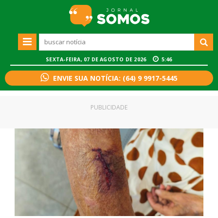
SEXTA-FEIRA, 07 DE AGOSTO DE 2026
5:46
ENVIE SUA NOTÍCIA: (64) 9 9917-5445
PUBLICIDADE