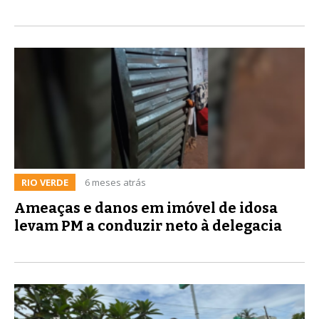
RIO VERDE
6 meses atrás
Ameaças e danos em imóvel de idosa
levam PM a conduzir neto à delegacia