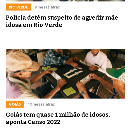
RIO VERDE
9 meses atrás
Polícia detém suspeito de agredir mãe
idosa em Rio Verde
GOIÁS
10 meses atrás
Goiás tem quase 1 milhão de idosos,
aponta Censo 2022