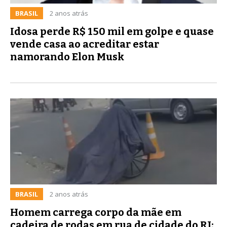
BRASIL
2 anos atrás
Idosa perde R$ 150 mil em golpe e quase
vende casa ao acreditar estar
namorando Elon Musk
BRASIL
2 anos atrás
Homem carrega corpo da mãe em
cadeira de rodas em rua de cidade do RJ;