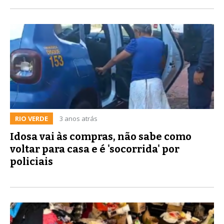
RIO VERDE
3 anos atrás
Idosa vai às compras, não sabe como
voltar para casa e é 'socorrida' por
policiais