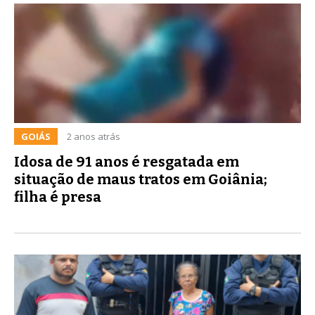
GOIÁS
2 anos atrás
Idosa de 91 anos é resgatada em
situação de maus tratos em Goiânia;
filha é presa