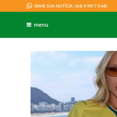
ENVIE SUA NOTÍCIA: (64) 9 9917-5445
menu