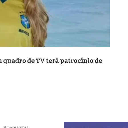
m quadro de TV terá patrocínio de
9 meses atrás