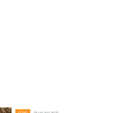
GOIÁS
de um ano atrás