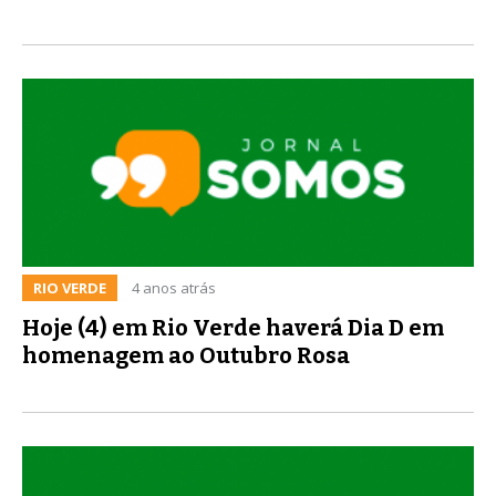
RIO VERDE
4 anos atrás
Hoje (4) em Rio Verde haverá Dia D em
homenagem ao Outubro Rosa