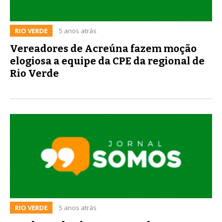
RIO VERDE
5 anos atrás
Vereadores de Acreúna fazem moção
elogiosa a equipe da CPE da regional de
Rio Verde
RIO VERDE
5 anos atrás