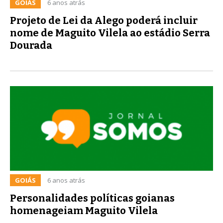
GOIÁS
6 anos atrás
Projeto de Lei da Alego poderá incluir
nome de Maguito Vilela ao estádio Serra
Dourada
GOIÁS
6 anos atrás
Personalidades políticas goianas
homenageiam Maguito Vilela