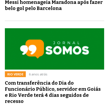
Messi homenageia Maradona após fazer
belo gol pelo Barcelona
RIO VERDE
6 anos atrás
Com transferência do Dia do
Funcionário Público, servidor em Goiás
e Rio Verde terá 4 dias seguidos de
recesso