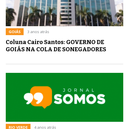
GOIÁS
3 anos atrás
Coluna Cairo Santos: GOVERNO DE
GOIÁS NA COLA DE SONEGADORES
RIO VERDE
4 anos atrás