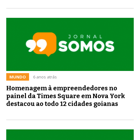
MUNDO
6 anos atrás
Homenagem à empreendedores no
painel da Times Square em Nova York
destacou ao todo 12 cidades goianas