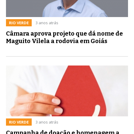
RIO VERDE
3 anos atrás
Câmara aprova projeto que dá nome de
Maguito Vilela a rodovia em Goiás
RIO VERDE
3 anos atrás
Campanha de doação e homenagem a