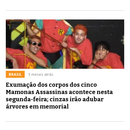
BRASIL
5 meses atrás
Exumação dos corpos dos cinco
Mamonas Assassinas acontece nesta
segunda-feira; cinzas irão adubar
árvores em memorial