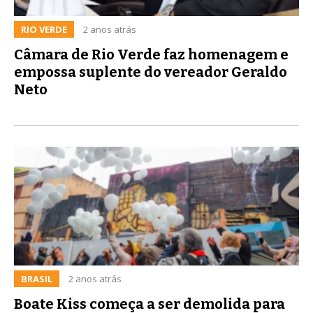
RIO VERDE
2 anos atrás
Câmara de Rio Verde faz homenagem e
empossa suplente do vereador Geraldo
Neto
BRASIL
2 anos atrás
Boate Kiss começa a ser demolida para