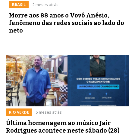
BRASIL
2 meses atrás
Morre aos 88 anos o Vovô Anésio,
fenômeno das redes sociais ao lado do
neto
RIO VERDE
5 meses atrás
Última homenagem ao músico Jair
Rodrigues acontece neste sábado (28)