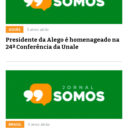
GOIÁS
5 anos atrás
Presidente da Alego é homenageado na
24ª Conferência da Unale
BRASIL
5 anos atrás