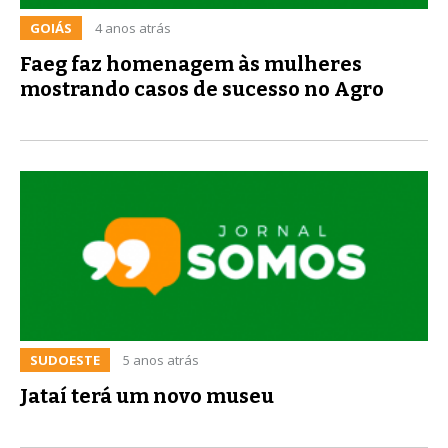
GOIÁS
4 anos atrás
Faeg faz homenagem às mulheres
mostrando casos de sucesso no Agro
SUDOESTE
5 anos atrás
Jataí terá um novo museu