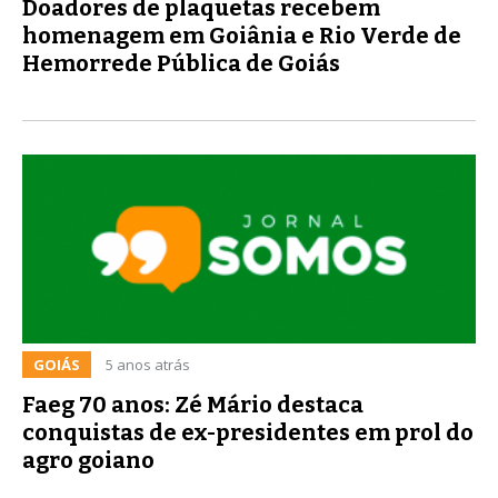
Doadores de plaquetas recebem
homenagem em Goiânia e Rio Verde de
Hemorrede Pública de Goiás
GOIÁS
5 anos atrás
Faeg 70 anos: Zé Mário destaca
conquistas de ex-presidentes em prol do
agro goiano