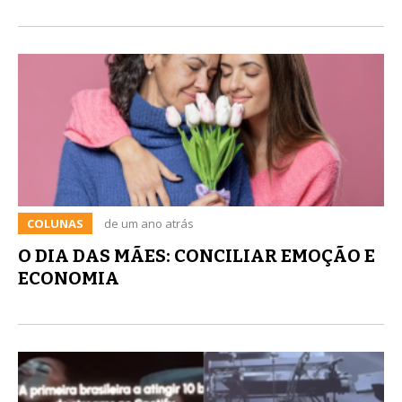
COLUNAS
de um ano atrás
O DIA DAS MÃES: CONCILIAR EMOÇÃO E
ECONOMIA