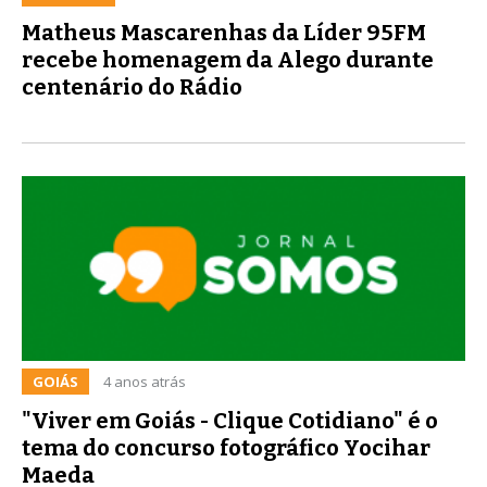
Matheus Mascarenhas da Líder 95FM
recebe homenagem da Alego durante
centenário do Rádio
GOIÁS
4 anos atrás
"Viver em Goiás - Clique Cotidiano" é o
tema do concurso fotográfico Yocihar
Maeda