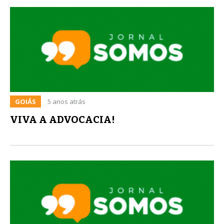
GOIÁS
5 anos atrás
VIVA A ADVOCACIA!