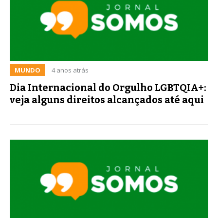
MUNDO
4 anos atrás
Dia Internacional do Orgulho LGBTQIA+:
veja alguns direitos alcançados até aqui