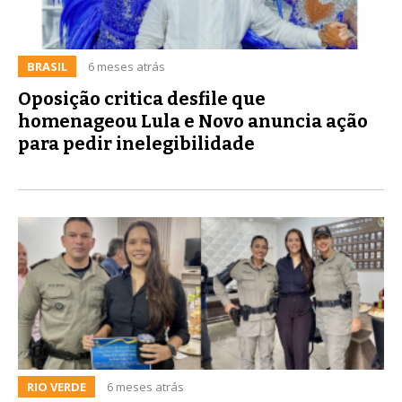
BRASIL
6 meses atrás
Oposição critica desfile que
homenageou Lula e Novo anuncia ação
para pedir inelegibilidade
RIO VERDE
6 meses atrás