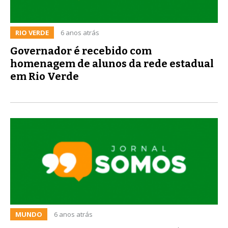
RIO VERDE
6 anos atrás
Governador é recebido com
homenagem de alunos da rede estadual
em Rio Verde
MUNDO
6 anos atrás