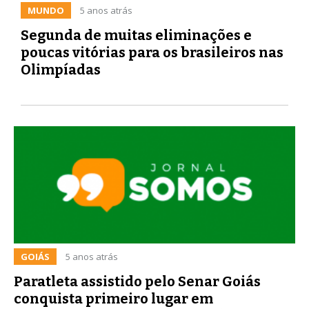
MUNDO
5 anos atrás
Segunda de muitas eliminações e
poucas vitórias para os brasileiros nas
Olimpíadas
GOIÁS
5 anos atrás
Paratleta assistido pelo Senar Goiás
conquista primeiro lugar em