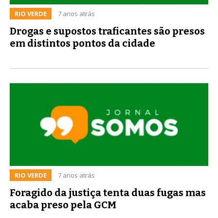
RIO VERDE
7 anos atrás
Drogas e supostos traficantes são presos
em distintos pontos da cidade
RIO VERDE
7 anos atrás
Foragido da justiça tenta duas fugas mas
acaba preso pela GCM