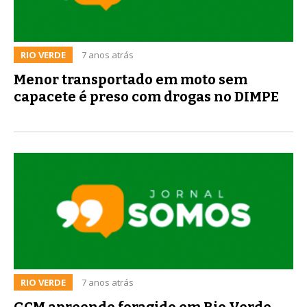
RIO VERDE
7 anos atrás
Menor transportado em moto sem
capacete é preso com drogas no DIMPE
RIO VERDE
7 anos atrás
GCM apreende foragido em Rio Verde