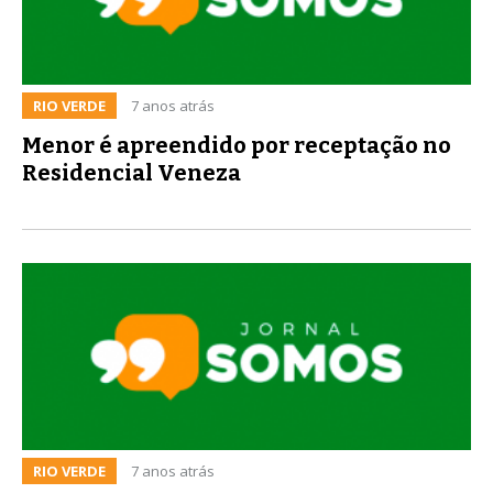
RIO VERDE
7 anos atrás
Menor é apreendido por receptação no
Residencial Veneza
RIO VERDE
7 anos atrás