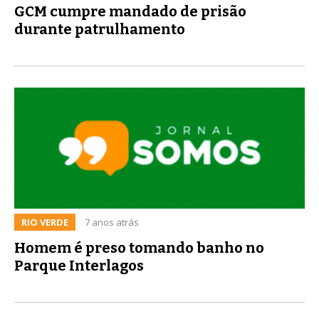
GCM cumpre mandado de prisão
durante patrulhamento
RIO VERDE
7 anos atrás
Homem é preso tomando banho no
Parque Interlagos