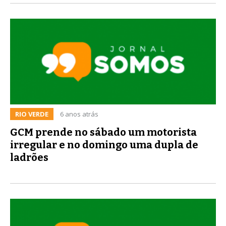
RIO VERDE
6 anos atrás
GCM prende no sábado um motorista
irregular e no domingo uma dupla de
ladrões