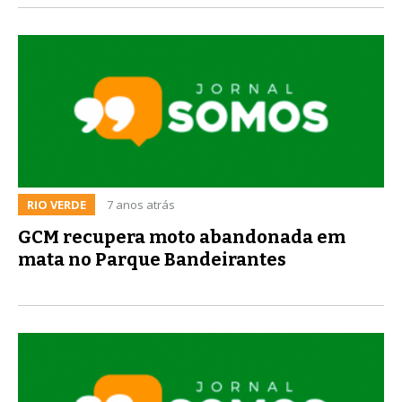
RIO VERDE
7 anos atrás
GCM recupera moto abandonada em
mata no Parque Bandeirantes