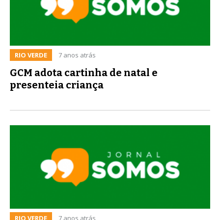
RIO VERDE
7 anos atrás
GCM adota cartinha de natal e
presenteia criança
RIO VERDE
7 anos atrás