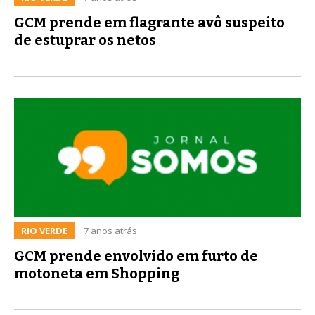
GCM prende em flagrante avô suspeito
de estuprar os netos
RIO VERDE
7 anos atrás
GCM prende envolvido em furto de
motoneta em Shopping