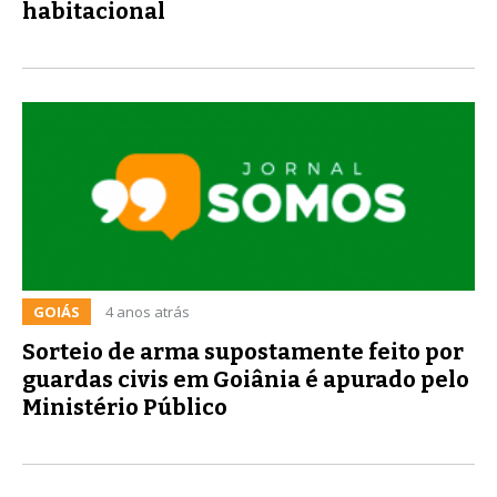
habitacional
GOIÁS
4 anos atrás
Sorteio de arma supostamente feito por
guardas civis em Goiânia é apurado pelo
Ministério Público