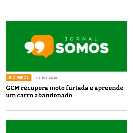
RIO VERDE
7 anos atrás
GCM recupera moto furtada e apreende
um carro abandonado