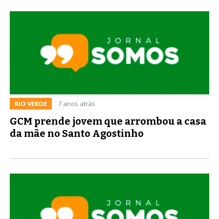
RIO VERDE
7 anos atrás
GCM prende jovem que arrombou a casa
da mãe no Santo Agostinho