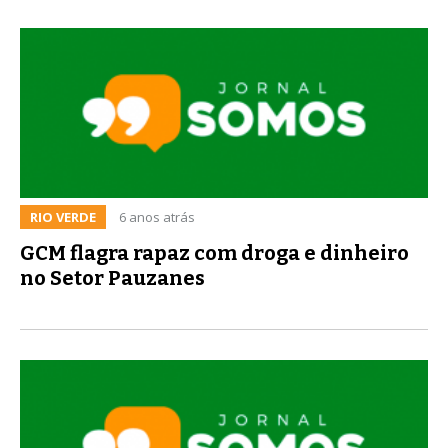
RIO VERDE
6 anos atrás
GCM flagra rapaz com droga e dinheiro
no Setor Pauzanes