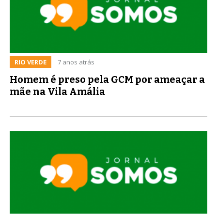
RIO VERDE
7 anos atrás
Homem é preso pela GCM por ameaçar a
mãe na Vila Amália