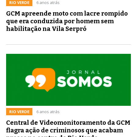
RIO VERDE
6 anos atrás
GCM apreende moto com lacre rompido
que era conduzida por homem sem
habilitação na Vila Serpró
RIO VERDE
6 anos atrás
Central de Videomonitoramento da GCM
flagra ação de criminosos que acabam