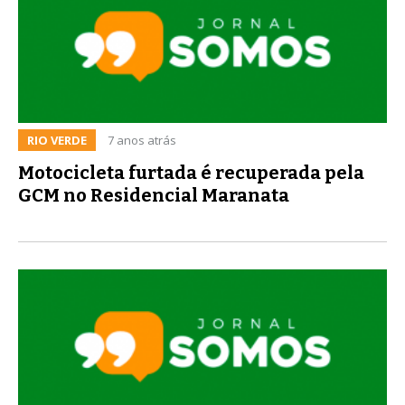
RIO VERDE
7 anos atrás
Motocicleta furtada é recuperada pela
GCM no Residencial Maranata