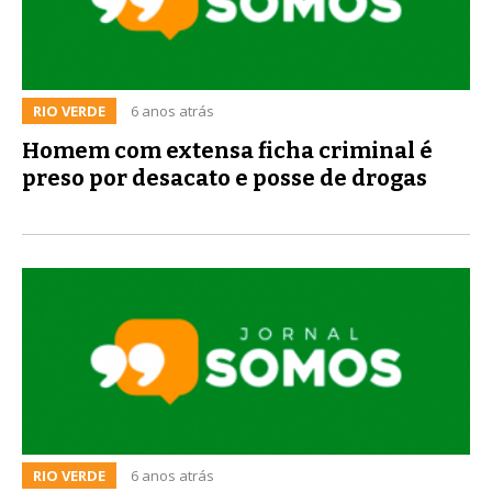
RIO VERDE
6 anos atrás
Homem com extensa ficha criminal é
preso por desacato e posse de drogas
RIO VERDE
6 anos atrás