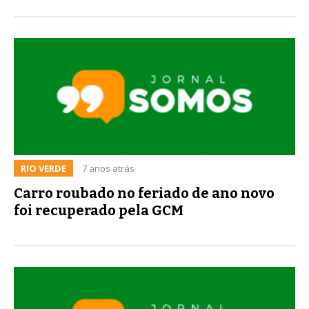
RIO VERDE
7 anos atrás
Carro roubado no feriado de ano novo
foi recuperado pela GCM