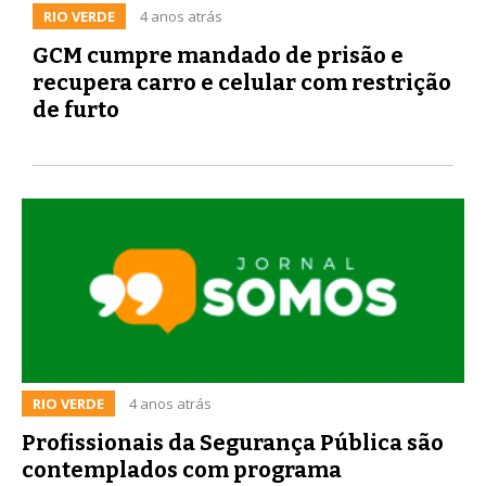
RIO VERDE
4 anos atrás
GCM cumpre mandado de prisão e
recupera carro e celular com restrição
de furto
RIO VERDE
4 anos atrás
Profissionais da Segurança Pública são
contemplados com programa