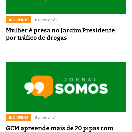
RIO VERDE
6 anos atrás
Mulher é presa no Jardim Presidente
por tráfico de drogas
RIO VERDE
6 anos atrás
GCM apreende mais de 20 pipas com