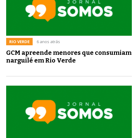
RIO VERDE
6 anos atrás
GCM apreende menores que consumiam
narguilé em Rio Verde