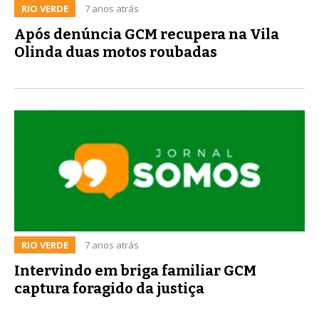
RIO VERDE
7 anos atrás
Após denúncia GCM recupera na Vila
Olinda duas motos roubadas
RIO VERDE
7 anos atrás
Intervindo em briga familiar GCM
captura foragido da justiça