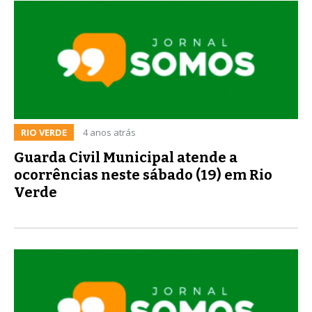
RIO VERDE
4 anos atrás
Guarda Civil Municipal atende a
ocorrências neste sábado (19) em Rio
Verde