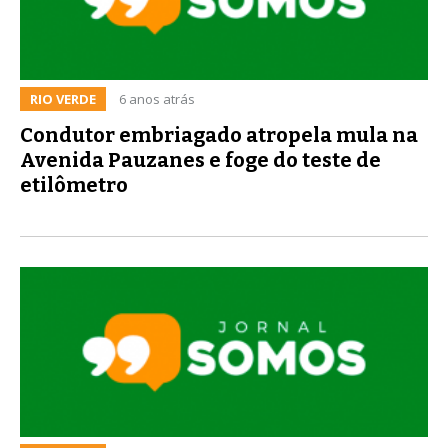
RIO VERDE
6 anos atrás
Condutor embriagado atropela mula na
Avenida Pauzanes e foge do teste de
etilômetro