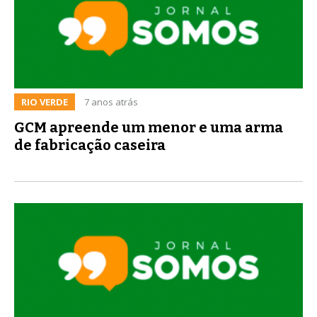
RIO VERDE
7 anos atrás
GCM apreende um menor e uma arma
de fabricação caseira