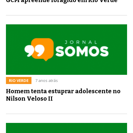
RIO VERDE
7 anos atrás
Homem tenta estuprar adolescente no
Nilson Veloso II