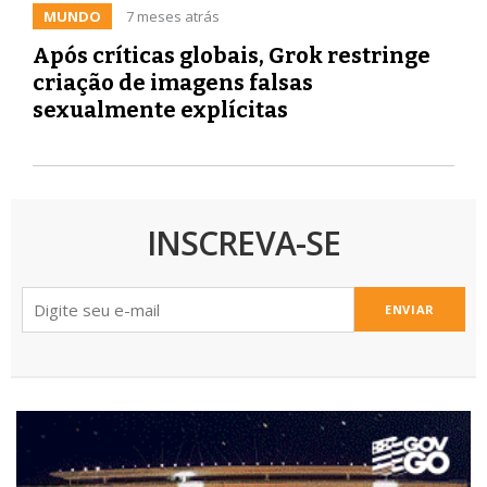
MUNDO
7 meses atrás
Após críticas globais, Grok restringe
criação de imagens falsas
sexualmente explícitas
INSCREVA-SE
ENVIAR