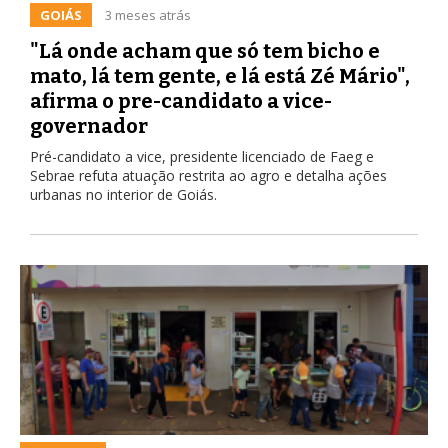
GOIÁS
3 meses atrás
"Lá onde acham que só tem bicho e
mato, lá tem gente, e lá está Zé Mário",
afirma o pre-candidato a vice-
governador
Pré-candidato a vice, presidente licenciado de Faeg e
Sebrae refuta atuação restrita ao agro e detalha ações
urbanas no interior de Goiás.