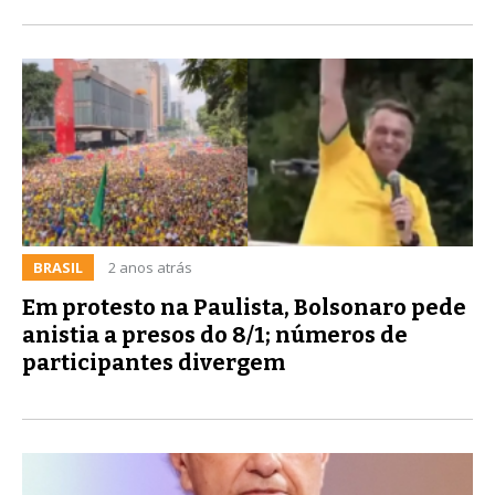
BRASIL
2 anos atrás
Em protesto na Paulista, Bolsonaro pede
anistia a presos do 8/1; números de
participantes divergem