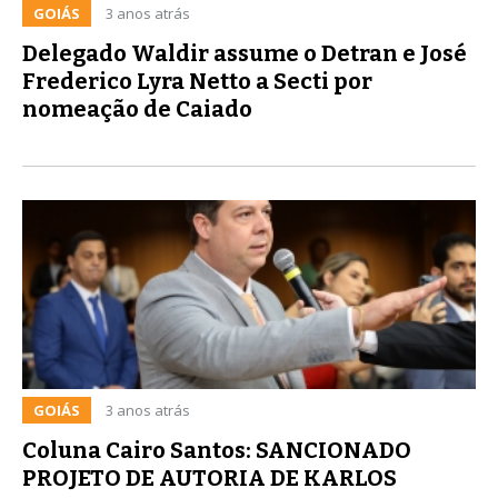
GOIÁS
3 anos atrás
Delegado Waldir assume o Detran e José
Frederico Lyra Netto a Secti por
nomeação de Caiado
GOIÁS
3 anos atrás
Coluna Cairo Santos: SANCIONADO
PROJETO DE AUTORIA DE KARLOS