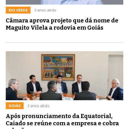
RIO VERDE
3 anos atrás
Câmara aprova projeto que dá nome de
Maguito Vilela a rodovia em Goiás
GOIÁS
3 anos atrás
Após pronunciamento da Equatorial,
Caiado se reúne com a empresa e cobra