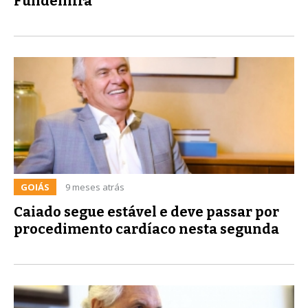
Fundeinfra
GOIÁS
9 meses atrás
Caiado segue estável e deve passar por
procedimento cardíaco nesta segunda