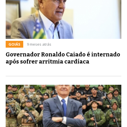
GOIÁS
9 meses atrás
Governador Ronaldo Caiado é internado
após sofrer arritmia cardíaca