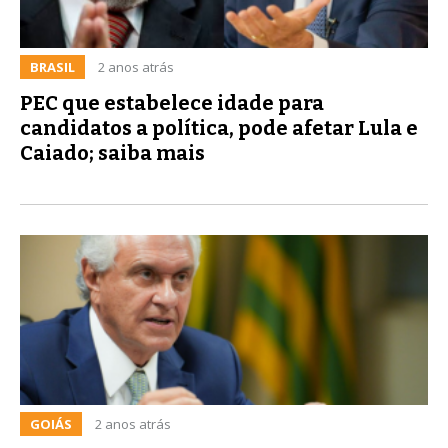
BRASIL
2 anos atrás
PEC que estabelece idade para
candidatos a política, pode afetar Lula e
Caiado; saiba mais
GOIÁS
2 anos atrás