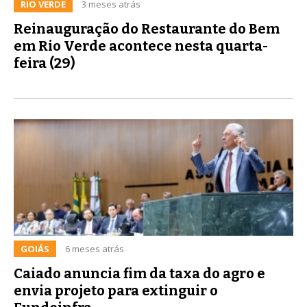
RIO VERDE
3 meses atrás
Reinauguração do Restaurante do Bem
em Rio Verde acontece nesta quarta-
feira (29)
GOIÁS
6 meses atrás
Caiado anuncia fim da taxa do agro e
envia projeto para extinguir o