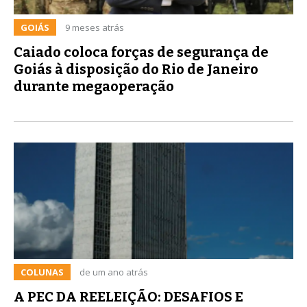
GOIÁS
9 meses atrás
Caiado coloca forças de segurança de
Goiás à disposição do Rio de Janeiro
durante megaoperação
COLUNAS
de um ano atrás
A PEC DA REELEIÇÃO: DESAFIOS E