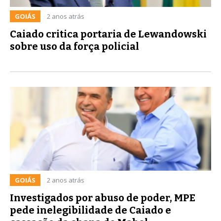
GOIÁS
2 anos atrás
Caiado critica portaria de Lewandowski
sobre uso da força policial
GOIÁS
2 anos atrás
Investigados por abuso de poder, MPE
pede inelegibilidade de Caiado e