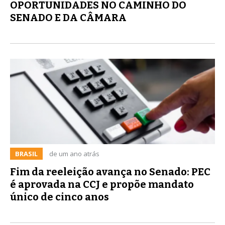
OPORTUNIDADES NO CAMINHO DO
SENADO E DA CÂMARA
BRASIL
de um ano atrás
Fim da reeleição avança no Senado: PEC
é aprovada na CCJ e propõe mandato
único de cinco anos