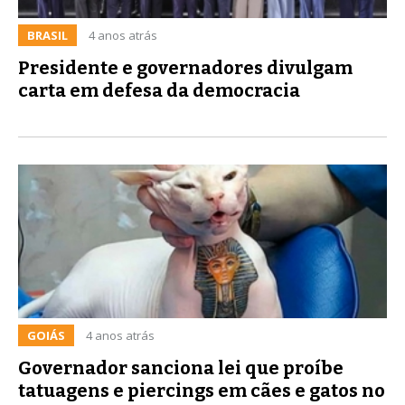
BRASIL
4 anos atrás
Presidente e governadores divulgam
carta em defesa da democracia
GOIÁS
4 anos atrás
Governador sanciona lei que proíbe
tatuagens e piercings em cães e gatos no