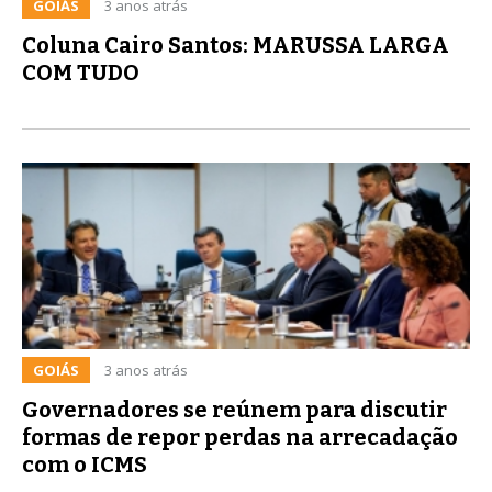
GOIÁS
3 anos atrás
Coluna Cairo Santos: MARUSSA LARGA
COM TUDO
GOIÁS
3 anos atrás
Governadores se reúnem para discutir
formas de repor perdas na arrecadação
com o ICMS