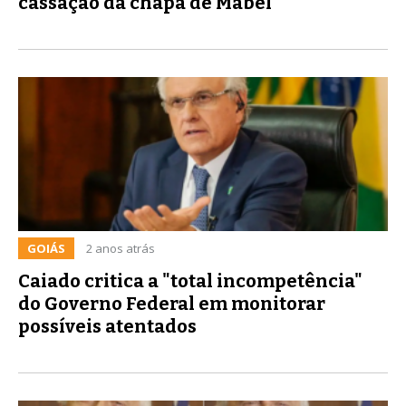
cassação da chapa de Mabel
GOIÁS
2 anos atrás
Caiado critica a "total incompetência"
do Governo Federal em monitorar
possíveis atentados