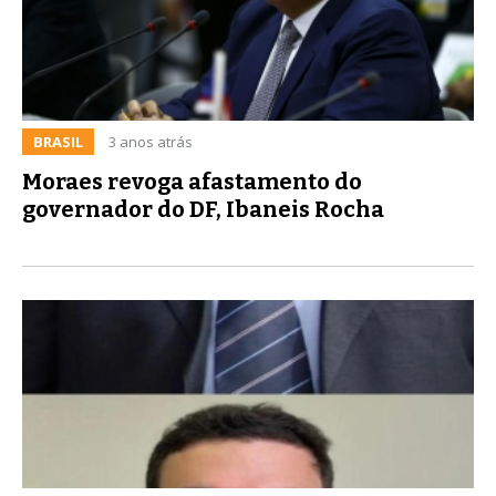
BRASIL
3 anos atrás
Moraes revoga afastamento do
governador do DF, Ibaneis Rocha