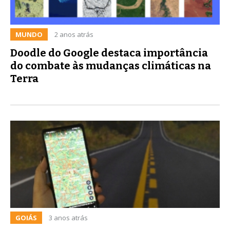
MUNDO
2 anos atrás
Doodle do Google destaca importância
do combate às mudanças climáticas na
Terra
GOIÁS
3 anos atrás