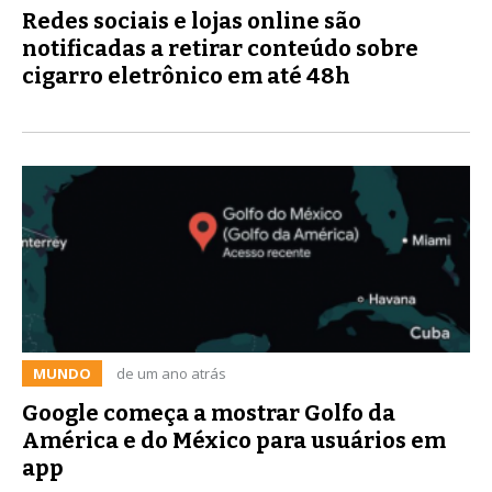
Redes sociais e lojas online são
notificadas a retirar conteúdo sobre
cigarro eletrônico em até 48h
MUNDO
de um ano atrás
Google começa a mostrar Golfo da
América e do México para usuários em
app