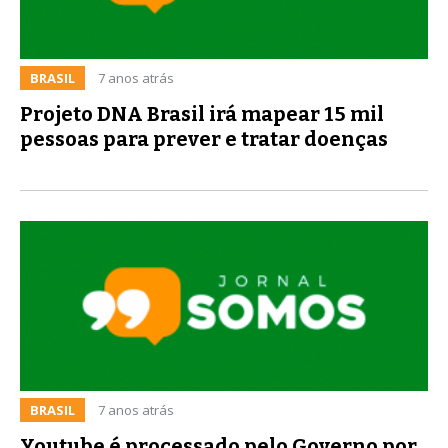
BRASIL
7 anos atrás
Projeto DNA Brasil irá mapear 15 mil
pessoas para prever e tratar doenças
BRASIL
7 anos atrás
Youtube é processado pelo Governo por