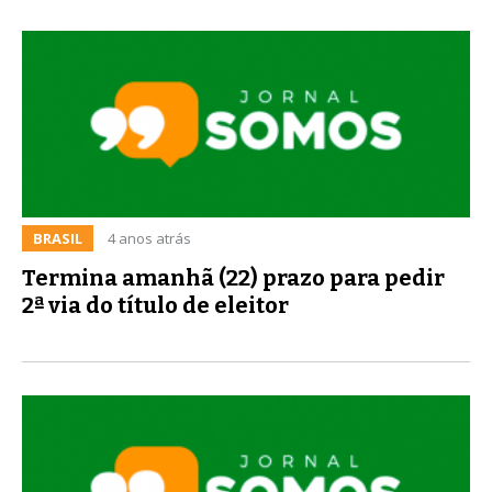
BRASIL
4 anos atrás
Termina amanhã (22) prazo para pedir
2ª via do título de eleitor