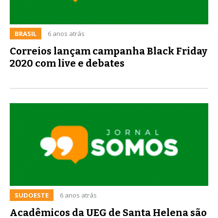
BRASIL
6 anos atrás
Correios lançam campanha Black Friday
2020 com live e debates
SUDOESTE
6 anos atrás
Acadêmicos da UEG de Santa Helena são