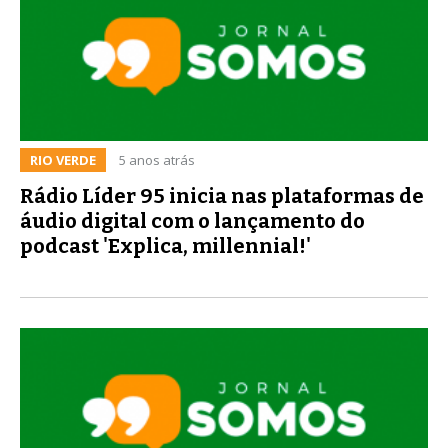
RIO VERDE
5 anos atrás
Rádio Líder 95 inicia nas plataformas de
áudio digital com o lançamento do
podcast 'Explica, millennial!'