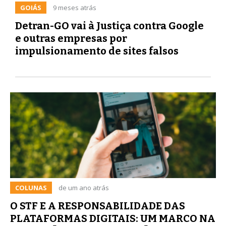
GOIÁS
9 meses atrás
Detran-GO vai à Justiça contra Google
e outras empresas por
impulsionamento de sites falsos
COLUNAS
de um ano atrás
O STF E A RESPONSABILIDADE DAS
PLATAFORMAS DIGITAIS: UM MARCO NA