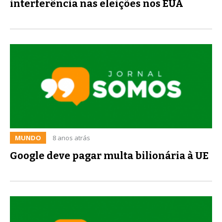
interferência nas eleições nos EUA
MUNDO
8 anos atrás
Google deve pagar multa bilionária à UE