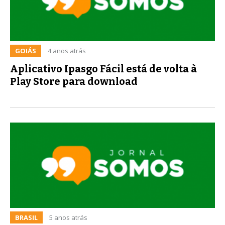
GOIÁS
4 anos atrás
Aplicativo Ipasgo Fácil está de volta à
Play Store para download
BRASIL
5 anos atrás