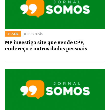
BRASIL
8 anos atrás
MP investiga site que vende CPF,
endereço e outros dados pessoais