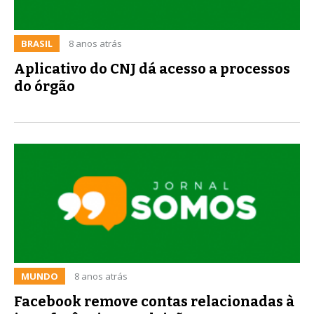
BRASIL
8 anos atrás
Aplicativo do CNJ dá acesso a processos
do órgão
MUNDO
8 anos atrás
Facebook remove contas relacionadas à