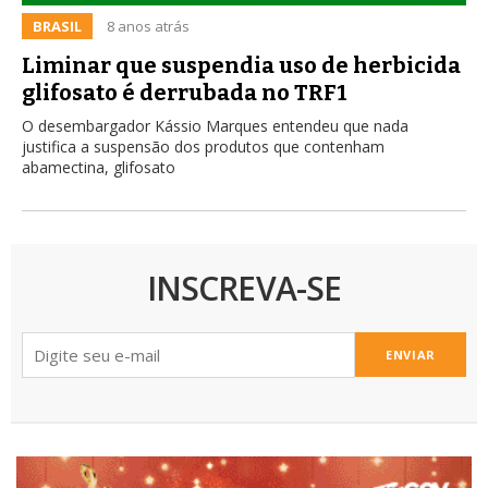
BRASIL
8 anos atrás
Liminar que suspendia uso de herbicida
glifosato é derrubada no TRF1
O desembargador Kássio Marques entendeu que nada
justifica a suspensão dos produtos que contenham
abamectina, glifosato
INSCREVA-SE
ENVIAR