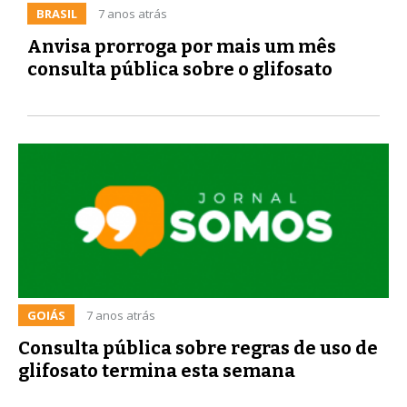
BRASIL
7 anos atrás
Anvisa prorroga por mais um mês
consulta pública sobre o glifosato
GOIÁS
7 anos atrás
Consulta pública sobre regras de uso de
glifosato termina esta semana