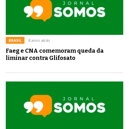
BRASIL
8 anos atrás
Faeg e CNA comemoram queda da
liminar contra Glifosato