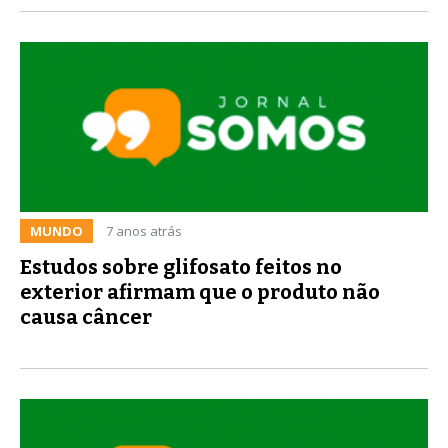
MUNDO
7 anos atrás
Estudos sobre glifosato feitos no
exterior afirmam que o produto não
causa câncer