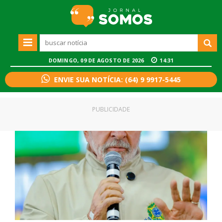
DOMINGO, 09 DE AGOSTO DE 2026
14:31
ENVIE SUA NOTÍCIA: (64) 9 9917-5445
PUBLICIDADE