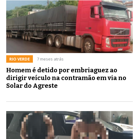
RIO VERDE
7 meses atrás
Homem é detido por embriaguez ao
dirigir veículo na contramão em via no
Solar do Agreste