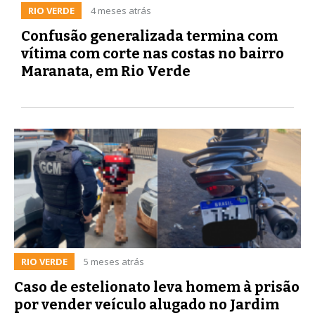
RIO VERDE
4 meses atrás
Confusão generalizada termina com
vítima com corte nas costas no bairro
Maranata, em Rio Verde
RIO VERDE
5 meses atrás
Caso de estelionato leva homem à prisão
por vender veículo alugado no Jardim