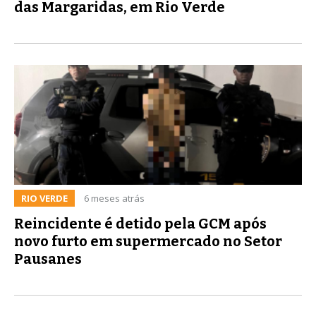
das Margaridas, em Rio Verde
RIO VERDE
6 meses atrás
Reincidente é detido pela GCM após
novo furto em supermercado no Setor
Pausanes