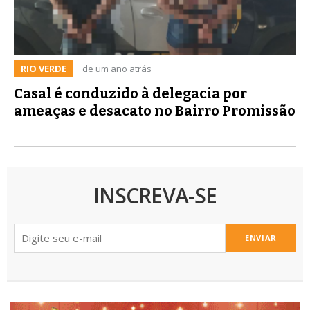
RIO VERDE
de um ano atrás
Casal é conduzido à delegacia por
ameaças e desacato no Bairro Promissão
INSCREVA-SE
ENVIAR