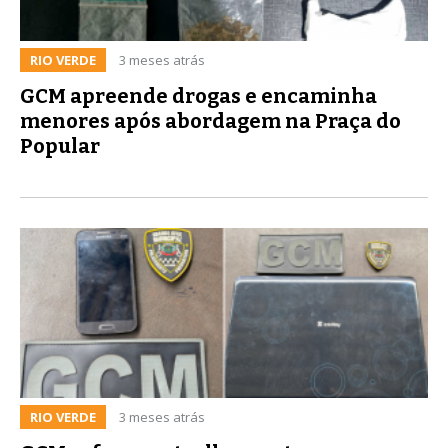
RIO VERDE
3 meses atrás
GCM apreende drogas e encaminha
menores após abordagem na Praça do
Popular
RIO VERDE
3 meses atrás