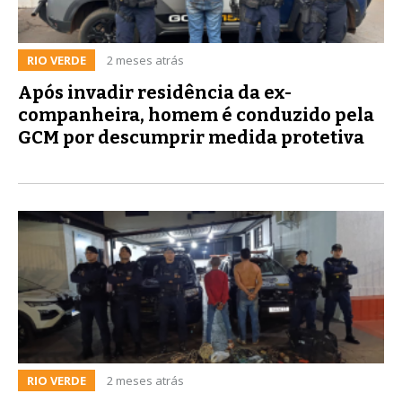
RIO VERDE
2 meses atrás
Após invadir residência da ex-
companheira, homem é conduzido pela
GCM por descumprir medida protetiva
RIO VERDE
2 meses atrás