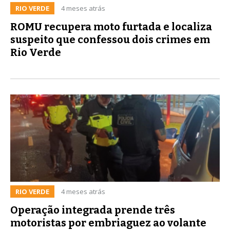
RIO VERDE
4 meses atrás
ROMU recupera moto furtada e localiza
suspeito que confessou dois crimes em
Rio Verde
RIO VERDE
4 meses atrás
Operação integrada prende três
motoristas por embriaguez ao volante