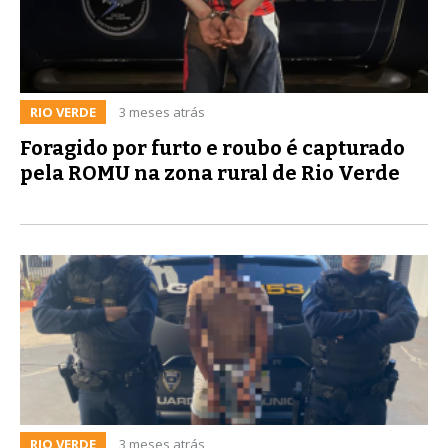
RIO VERDE
3 meses atrás
Foragido por furto e roubo é capturado
pela ROMU na zona rural de Rio Verde
RIO VERDE
3 meses atrás