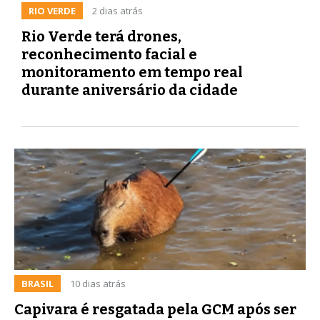
RIO VERDE
2 dias atrás
Rio Verde terá drones,
reconhecimento facial e
monitoramento em tempo real
durante aniversário da cidade
BRASIL
10 dias atrás
Capivara é resgatada pela GCM após ser