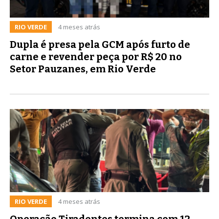
RIO VERDE
4 meses atrás
Dupla é presa pela GCM após furto de
carne e revender peça por R$ 20 no
Setor Pauzanes, em Rio Verde
RIO VERDE
4 meses atrás
Operação Tiradentes termina com 12