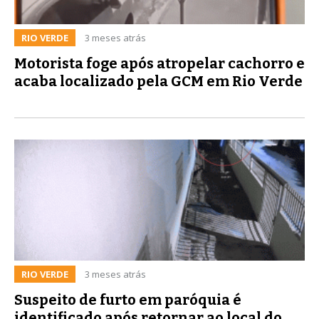
RIO VERDE
3 meses atrás
Motorista foge após atropelar cachorro e
acaba localizado pela GCM em Rio Verde
RIO VERDE
3 meses atrás
Suspeito de furto em paróquia é
identificado após retornar ao local do