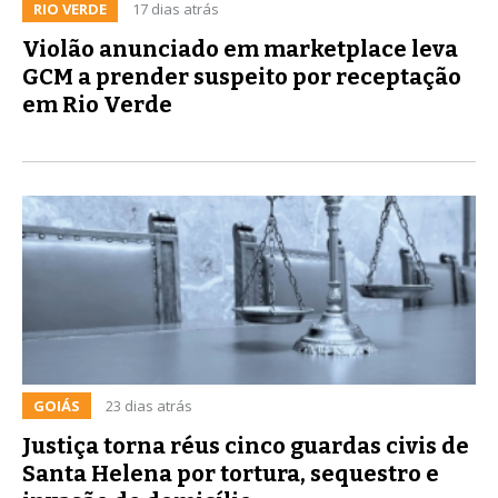
RIO VERDE
17 dias atrás
Violão anunciado em marketplace leva
GCM a prender suspeito por receptação
em Rio Verde
GOIÁS
23 dias atrás
Justiça torna réus cinco guardas civis de
Santa Helena por tortura, sequestro e