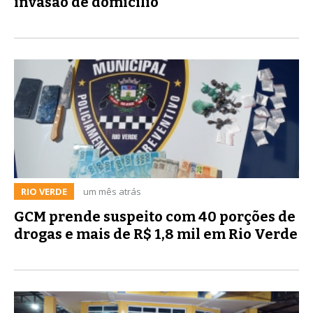
invasão de domicílio
RIO VERDE
um mês atrás
GCM prende suspeito com 40 porções de
drogas e mais de R$ 1,8 mil em Rio Verde