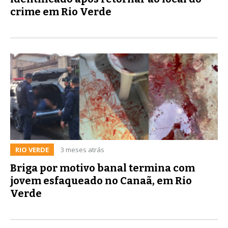
crime em Rio Verde
RIO VERDE
3 meses atrás
Briga por motivo banal termina com
jovem esfaqueado no Canaã, em Rio
Verde