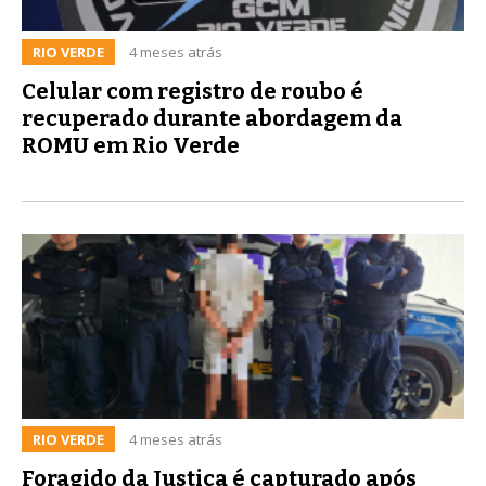
RIO VERDE
4 meses atrás
Celular com registro de roubo é
recuperado durante abordagem da
ROMU em Rio Verde
RIO VERDE
4 meses atrás
Foragido da Justiça é capturado após