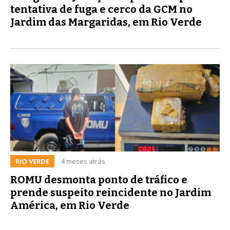
tentativa de fuga e cerco da GCM no
Jardim das Margaridas, em Rio Verde
RIO VERDE
4 meses atrás
ROMU desmonta ponto de tráfico e
prende suspeito reincidente no Jardim
América, em Rio Verde