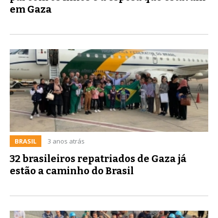
em Gaza
BRASIL
3 anos atrás
32 brasileiros repatriados de Gaza já
estão a caminho do Brasil