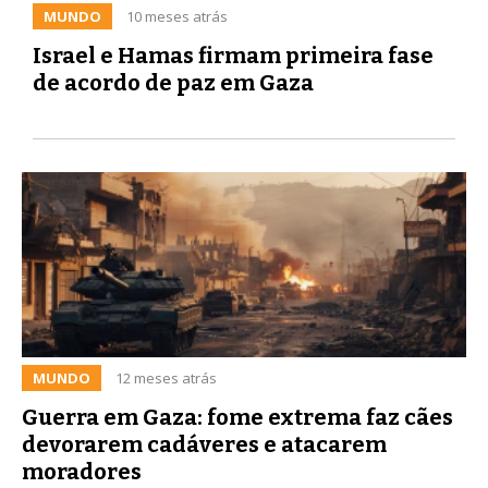
MUNDO
10 meses atrás
Israel e Hamas firmam primeira fase
de acordo de paz em Gaza
MUNDO
12 meses atrás
Guerra em Gaza: fome extrema faz cães
devorarem cadáveres e atacarem
moradores