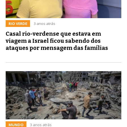
RIO VERDE
3 anos atrás
Casal rio-verdense que estava em
viagem a Israel ficou sabendo dos
ataques por mensagem das famílias
MUNDO
3 anos atrás