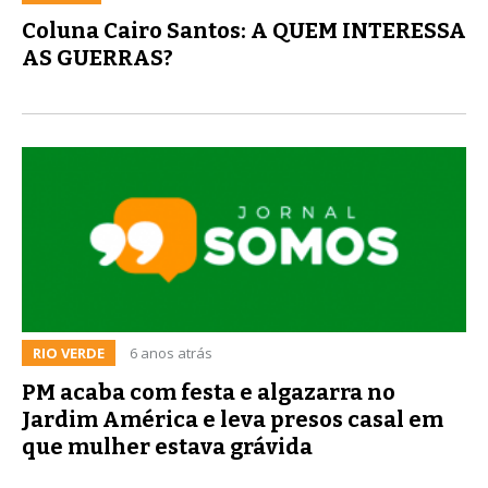
Coluna Cairo Santos: A QUEM INTERESSA
AS GUERRAS?
RIO VERDE
6 anos atrás
PM acaba com festa e algazarra no
Jardim América e leva presos casal em
que mulher estava grávida