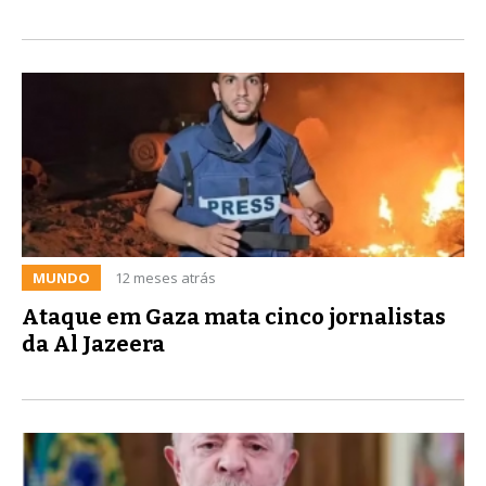
MUNDO
12 meses atrás
Ataque em Gaza mata cinco jornalistas
da Al Jazeera