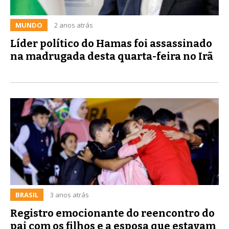
MUNDO
2 anos atrás
Líder político do Hamas foi assassinado
na madrugada desta quarta-feira no Irã
BRASIL
3 anos atrás
Registro emocionante do reencontro do
pai com os filhos e a esposa que estavam