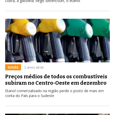
Dutra, a gasolina; Régis Bittencourt, o etanol
GOIÁS
2 anos atrás
Preços médios de todos os combustíveis
subiram no Centro-Oeste em dezembro
Etanol comercializado na região perde o posto de mais em
conta do País para o Sudeste