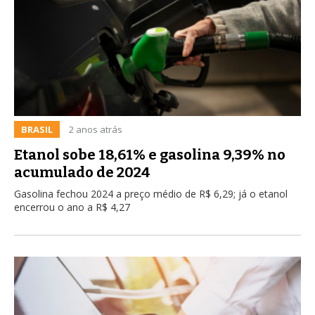
BRASIL
2 anos atrás
Etanol sobe 18,61% e gasolina 9,39% no
acumulado de 2024
Gasolina fechou 2024 a preço médio de R$ 6,29; já o etanol
encerrou o ano a R$ 4,27