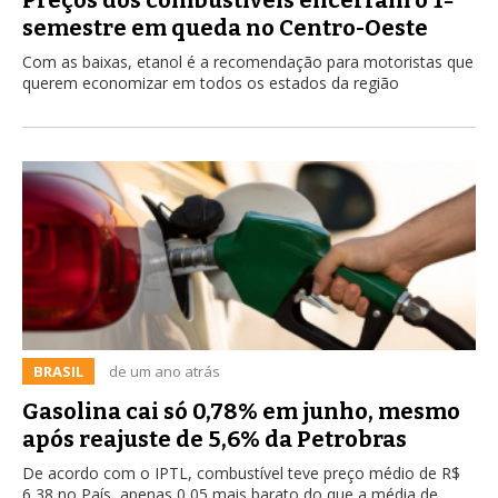
semestre em queda no Centro-Oeste
Com as baixas, etanol é a recomendação para motoristas que
querem economizar em todos os estados da região
BRASIL
de um ano atrás
Gasolina cai só 0,78% em junho, mesmo
após reajuste de 5,6% da Petrobras
De acordo com o IPTL, combustível teve preço médio de R$
6,38 no País, apenas 0,05 mais barato do que a média de