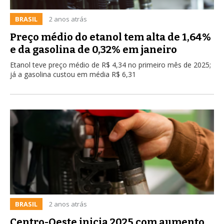
BRASIL
2 anos atrás
Preço médio do etanol tem alta de 1,64%
e da gasolina de 0,32% em janeiro
Etanol teve preço médio de R$ 4,34 no primeiro mês de 2025;
já a gasolina custou em média R$ 6,31
BRASIL
2 anos atrás
Centro-Oeste inicia 2025 com aumento