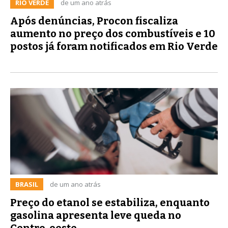
RIO VERDE
de um ano atrás
Após denúncias, Procon fiscaliza
aumento no preço dos combustíveis e 10
postos já foram notificados em Rio Verde
BRASIL
de um ano atrás
Preço do etanol se estabiliza, enquanto
gasolina apresenta leve queda no
Centro-oeste