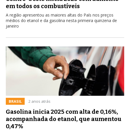
em todos os combustíveis
A região apresentou as maiores altas do País nos preços
médios do etanol e da gasolina nesta primeira quinzena de
janeiro
BRASIL
2 anos atrás
Gasolina inicia 2025 com alta de 0,16%,
acompanhada do etanol, que aumentou
0,47%