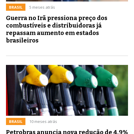
BRASIL
5 meses atrás
Guerra no Irã pressiona preço dos
combustíveis e distribuidoras já
repassam aumento em estados
brasileiros
BRASIL
10 meses atrás
Petrobras anuncia nova redução de 4,9%