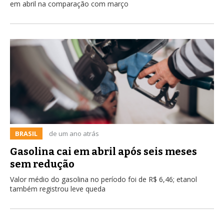
em abril na comparação com março
BRASIL
de um ano atrás
Gasolina cai em abril após seis meses
sem redução
Valor médio do gasolina no período foi de R$ 6,46; etanol
também registrou leve queda