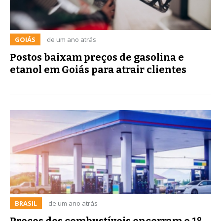
GOIÁS
de um ano atrás
Postos baixam preços de gasolina e
etanol em Goiás para atrair clientes
BRASIL
de um ano atrás
Preços dos combustíveis encerram o 1º