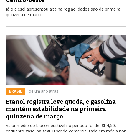
Já o diesel apresentou alta na região; dados são da primeira
quinzena de março
BRASIL
de um ano atrás
Etanol registra leve queda, e gasolina
mantém estabilidade na primeira
quinzena de março
Valor médio do biocombustível no período foi de R$ 4,50,
enquanto gasolina seguiu sendo comercializada em média por