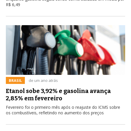
R$ 6,49
BRASIL
de um ano atrás
Etanol sobe 3,92% e gasolina avança
2,85% em fevereiro
Fevereiro foi o primeiro mês após o reajuste do ICMS sobre
os combustíveis, refletindo no aumento dos preços