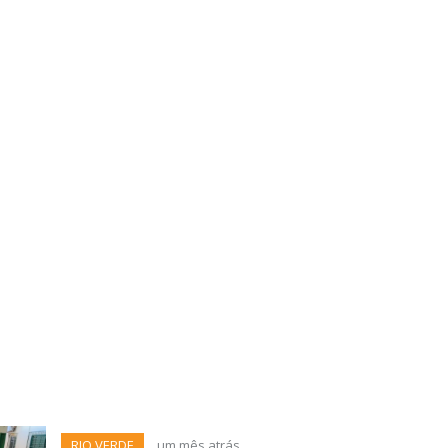
RIO VERDE
um mês atrás