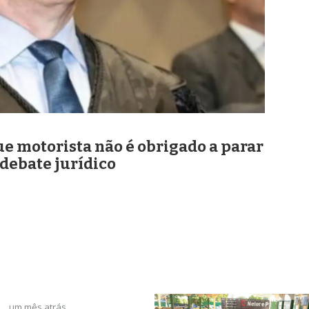
e motorista não é obrigado a parar
debate jurídico
um mês atrás