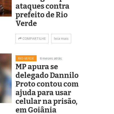
ataques contra
prefeito de Rio
Verde
COMPARTILHE
leia mais
RIO VERDE
6 meses atrás
MP apura se
delegado Dannilo
Proto contou com
ajuda para usar
celular na prisão,
em Goiânia