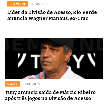
RIO VERDE
3 dias atrás
Líder da Divisão de Acesso, Rio Verde
anuncia Wagner Manaus, ex-Crac
GOIÁS
3 dias atrás
Tupy anuncia saída de Márcio Ribeiro
após três jogos na Divisão de Acesso