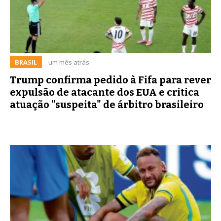
BRASIL
um mês atrás
Trump confirma pedido à Fifa para rever
expulsão de atacante dos EUA e critica
atuação "suspeita" de árbitro brasileiro