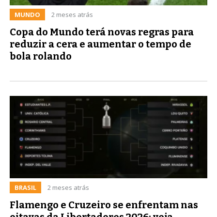
MUNDO
2 meses atrás
Copa do Mundo terá novas regras para
reduzir a cera e aumentar o tempo de
bola rolando
BRASIL
2 meses atrás
Flamengo e Cruzeiro se enfrentam nas
oitavas da Libertadores 2026; veja