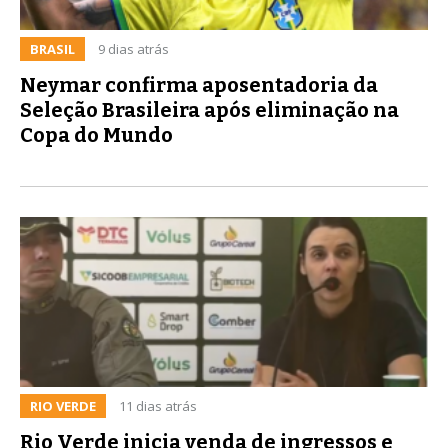
BRASIL
9 dias atrás
Neymar confirma aposentadoria da
Seleção Brasileira após eliminação na
Copa do Mundo
RIO VERDE
11 dias atrás
Rio Verde inicia venda de ingressos e