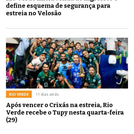
define esquema de segurança para
estreia no Velosão
RIO VERDE
11 dias atrás
Após vencer o Crixás na estreia, Rio
Verde recebe o Tupy nesta quarta-feira
(29)