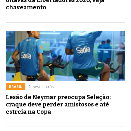
chaveamento
BRASIL
2 meses atrás
Lesão de Neymar preocupa Seleção;
craque deve perder amistosos e até
estreia na Copa