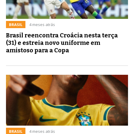
BRASIL
4 meses atrás
Brasil reencontra Croácia nesta terça
(31) e estreia novo uniforme em
amistoso para a Copa
BRASIL
4 meses atrás