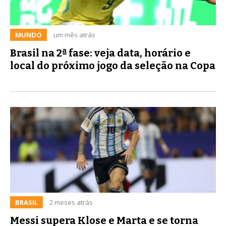
MUNDO
um mês atrás
Brasil na 2ª fase: veja data, horário e
local do próximo jogo da seleção na Copa
BRASIL
2 meses atrás
Messi supera Klose e Marta e se torna