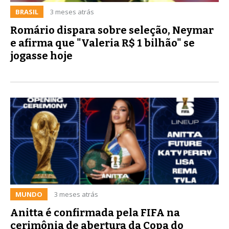
BRASIL
3 meses atrás
Romário dispara sobre seleção, Neymar
e afirma que "Valeria R$ 1 bilhão" se
jogasse hoje
MUNDO
3 meses atrás
Anitta é confirmada pela FIFA na
cerimônia de abertura da Copa do