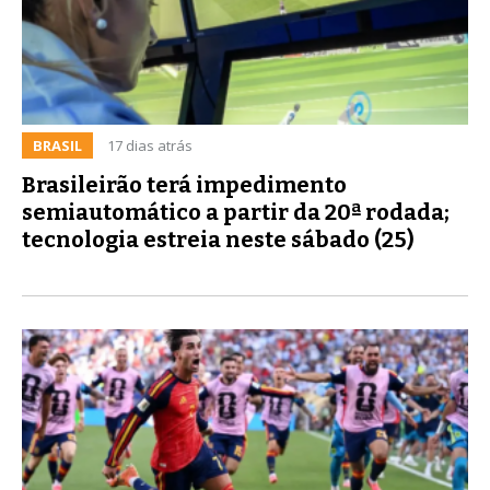
BRASIL
17 dias atrás
Brasileirão terá impedimento
semiautomático a partir da 20ª rodada;
tecnologia estreia neste sábado (25)