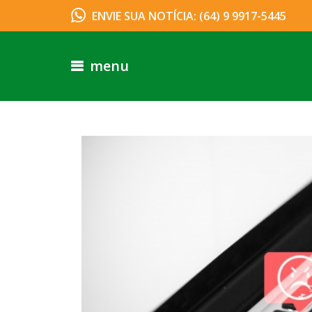
ENVIE SUA NOTÍCIA: (64) 9 9917-5445
menu