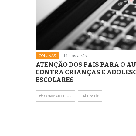
COLUNAS
14 dias atrás
ATENÇÃO DOS PAIS PARA O A
CONTRA CRIANÇAS E ADOLES
ESCOLARES
COMPARTILHE
leia mais