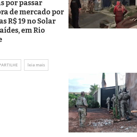
s por passar
ra de mercado por
s R$ 19 no Solar
aídes, em Rio
e
ARTILHE
leia mais