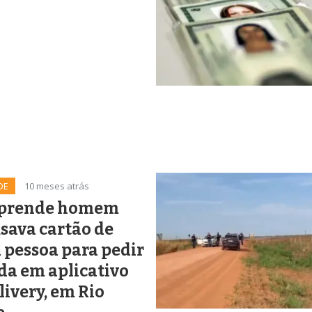
DE
10 meses atrás
prende homem
sava cartão de
 pessoa para pedir
da em aplicativo
livery, em Rio